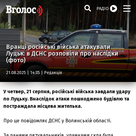
РАДІО
Вранці російські війська атакували
Луцьк: в ДСНС розповіли про наслідки
(фото)
21.08.2025 | 14:35 |
Редакція
У четвер, 21 серпня, російські війська завдали удару
по Луцьку. Внаслідок атаки пошкоджено будівлю та
постраждала місцева жителька.
Про це повідомляє ДСНС у Волинській області.
За даними рятувальників, уламками скла була