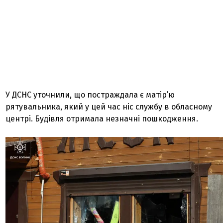
У ДСНС уточнили, що постраждала є матір’ю
рятувальника, який у цей час ніс службу в обласному
центрі. Будівля отримала незначні пошкодження.