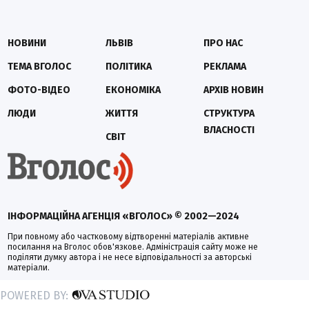
НОВИНИ
ЛЬВІВ
ПРО НАС
ТЕМА ВГОЛОС
ПОЛІТИКА
РЕКЛАМА
ФОТО-ВІДЕО
ЕКОНОМІКА
АРХІВ НОВИН
ЛЮДИ
ЖИТТЯ
СТРУКТУРА
ВЛАСНОСТІ
СВІТ
ІНФОРМАЦІЙНА АГЕНЦІЯ «ВГОЛОС» © 2002—2024
При повному або частковому відтворенні матеріалів активне
посилання на Вголос обов'язкове. Адміністрація сайту може не
поділяти думку автора і не несе відповідальності за авторські
матеріали.
POWERED BY: