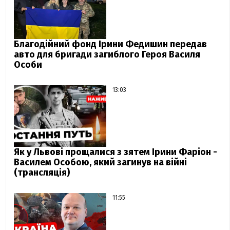
Благодійний фонд Ірини Федишин передав
авто для бригади загиблого Героя Василя
Особи
13:03
Як у Львові прощалися з зятем Ірини Фаріон -
Василем Особою, який загинув на війні
(трансляція)
11:55