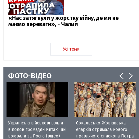
«Нас затягнули у жорстку війну, де ми не
маємо переваги», - Чалий
Усі теми
ФОТО-ВІДЕО
Українські військові взяли
Сокальсько-Жовківська
в полон громадян Китаю, які
єпархія отримала нового
воювали за Росію (відео)
правлячого єпископа Петра