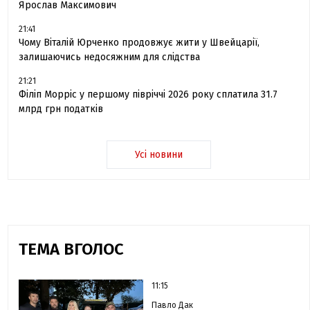
Ярослав Максимович
21:41
Чому Віталій Юрченко продовжує жити у Швейцарії,
залишаючись недосяжним для слідства
21:21
Філіп Морріс у першому півріччі 2026 року сплатила 31.7
млрд грн податків
Усі новини
ТЕМА ВГОЛОС
11:15
Павло Дак