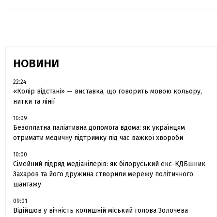
НОВИНИ
22:24
«Колір відстані» — виставка, що говорить мовою кольору,
нитки та лінії
10:09
Безоплатна паліативна допомога вдома: як українцям
отримати медичну підтримку під час важкої хвороби
10:00
Сімейний підряд медіакілерів: як білоруський екс-КДБшник
Захаров та його дружина створили мережу політичного
шантажу
09:01
Відійшов у вічність колишній міський голова Золочева