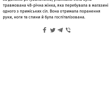
травмована 48-річна жінка, яка перебувала в магазині
одного з приміських сіл. Вона отримала поранення
руки, ноги та спини й була госпіталізована.