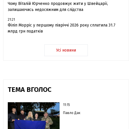
Чому Віталій Юрченко продовжує жити у Швейцарії,
залишаючись недосяжним для слідства
21:21
Філіп Морріс у першому півріччі 2026 року сплатила 31.7
млрд грн податків
Усі новини
ТЕМА ВГОЛОС
11:15
Павло Дак