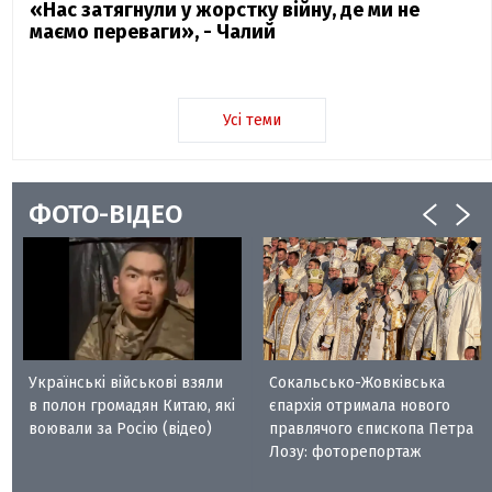
«Нас затягнули у жорстку війну, де ми не
маємо переваги», - Чалий
Усі теми
ФОТО-ВІДЕО
Українські військові взяли
Сокальсько-Жовківська
в полон громадян Китаю, які
єпархія отримала нового
воювали за Росію (відео)
правлячого єпископа Петра
Лозу: фоторепортаж