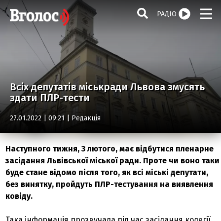
РАДІО
Всіх депутатів міськради Львова змусять
здати ПЛР-тести
27.01.2022 | 09:21 |
Редакція
Наступного тижня, 3 лютого, має відбутися пленарне
засідання Львівської міської ради. Проте чи воно таки
буде стане відомо після того, як всі міські депутати,
без винятку, пройдуть ПЛР-тестування на виявлення
ковіду.
Така інформація прозвучала під час засідання колегії