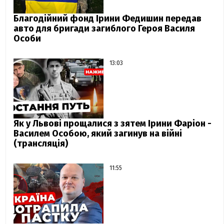
Благодійний фонд Ірини Федишин передав
авто для бригади загиблого Героя Василя
Особи
13:03
Як у Львові прощалися з зятем Ірини Фаріон -
Василем Особою, який загинув на війні
(трансляція)
11:55