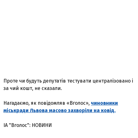
Проте чи будуть депутатів тестувати централізовано і
за чий кошт, не сказали.
Нагадаємо, як повідомляв «Вголос»,
чиновники
міськради Львова масово захворіли на ковід.
ІА "Вголос": НОВИНИ