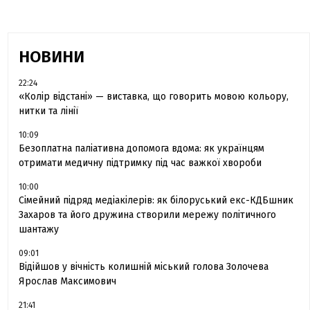
НОВИНИ
22:24
«Колір відстані» — виставка, що говорить мовою кольору,
нитки та лінії
10:09
Безоплатна паліативна допомога вдома: як українцям
отримати медичну підтримку під час важкої хвороби
10:00
Сімейний підряд медіакілерів: як білоруський екс-КДБшник
Захаров та його дружина створили мережу політичного
шантажу
09:01
Відійшов у вічність колишній міський голова Золочева
Ярослав Максимович
21:41