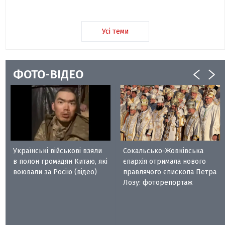
Усі теми
ФОТО-ВІДЕО
Українські військові взяли
Сокальсько-Жовківська
в полон громадян Китаю, які
єпархія отримала нового
воювали за Росію (відео)
правлячого єпископа Петра
Лозу: фоторепортаж