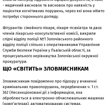
- медичний висновок та висновок про наявність у
пацієнтки когнітивних порушень, через які вона нібито
потребує стороннього догляду.
Фігурантів: сімейного лікаря, лікаря-психіатра та двох
членів лікарсько-консультативної комісії, викрили
слідчі відділу поліції №1 Золочівського районного
відділу поліції спільно з оперативниками Управління
Служби безпеки України у Львівській області, за
процесуального керівництва Золочівської окружної
прокуратури.
ЩО «СВІТИТЬ» ЗЛОВМИСНИКАМ
Зловмисникам повідомлено про підозру у вчиненні
кримінальних правопорушень, передбачених ч. 1 ст.
362 (Несанкціоновані дії з інформацією, яка
оброблюється в електронно-обчислювальних машинах
(комп'ютерах), автоматизованих системах,