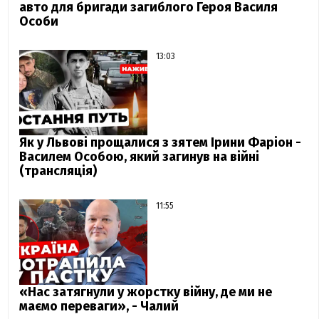
авто для бригади загиблого Героя Василя
Особи
13:03
Як у Львові прощалися з зятем Ірини Фаріон -
Василем Особою, який загинув на війні
(трансляція)
11:55
«Нас затягнули у жорстку війну, де ми не
маємо переваги», - Чалий