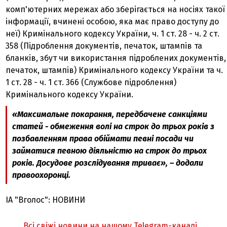
комп'ютерних мережах або зберігається на носіях такої
інформації, вчинені особою, яка має право доступу до
неї) Кримінального кодексу України, ч. 1 ст. 28 - ч. 2 ст.
358 (Підроблення документів, печаток, штампів та
бланків, збут чи використання підроблених документів,
печаток, штампів) Кримінального кодексу України та ч.
1 ст. 28 - ч. 1 ст. 366 (Службове підроблення)
Кримінального кодексу України.
«Максимальне покарання, передбачене санкціями
статей - обмеження волі на строк до трьох років з
позбавленням права обіймати певні посади чи
займатися певною діяльністю на строк до трьох
років. Досудове розслідування триває», – додали
правоохоронці.
ІА "Вголос": НОВИНИ
Всі свіжі новини на нашому Telegram-каналі