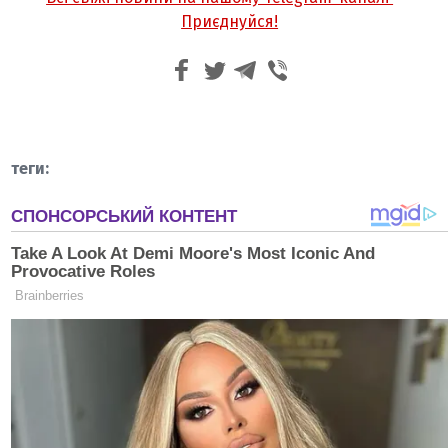
Приєднуйся!