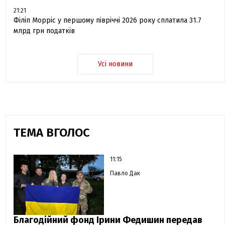
21:21
Філіп Морріс у першому півріччі 2026 року сплатила 31.7
млрд грн податків
Усі новини
ТЕМА ВГОЛОС
11:15
Павло Дак
Благодійний фонд Ірини Федишин передав