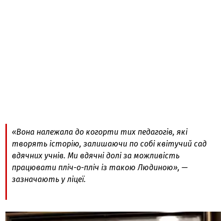
«Вона належала до когорти тих педагогів, які
творять історію, залишаючи по собі квітучий сад
вдячних учнів. Ми вдячні долі за можливість
працювати пліч-о-пліч із такою Людиною», —
зазначають у ліцеї.