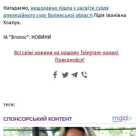
Нагадаємо,
нещодавно пішла у засвіти суддя
апеляційного суду Волинської області
Лідія Іванівна
Хлапук.
ІА "Вголос": НОВИНИ
Всі свіжі новини на нашому Telegram-каналі
Приєднуйся!