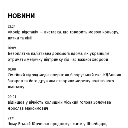
НОВИНИ
22:24
«Колір відстані» — виставка, що говорить мовою кольору,
нитки та лінії
10:09
Безоплатна паліативна допомога вдома: як українцям
отримати медичну підтримку під час важкої хвороби
10:00
Сімейний підряд медіакілерів: як білоруський екс-КДБшник
Захаров та його дружина створили мережу політичного
шантажу
09:01
Відійшов у вічність колишній міський голова Золочева
Ярослав Максимович
21:41
Чому Віталій Юрченко продовжує жити у Швейцарії,