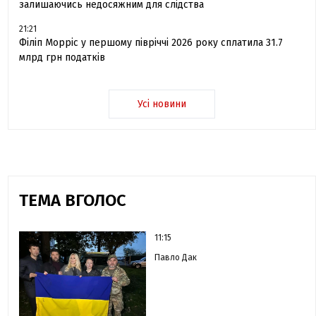
залишаючись недосяжним для слідства
21:21
Філіп Морріс у першому півріччі 2026 року сплатила 31.7
млрд грн податків
Усі новини
ТЕМА ВГОЛОС
11:15
Павло Дак