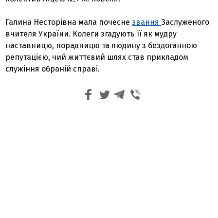
Галина Несторівна мала почесне
звання
Заслуженого
вчителя України. Колеги згадують її як мудру
наставницю, порадницю та людину з бездоганною
репутацією, чий життєвий шлях став прикладом
служіння обраній справі.