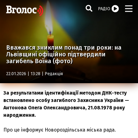
РАДІО
Вважався зниклим понад три роки: на
Львівщині офіційно підтвердили
загибель Воїна (фото)
22.01.2026 | 13:28 |
Редакція
За результатами ідентифікації методом ДНК-тесту
встановлено особу загиблого Захисника України —
Антонова Олега Олександровича, 21.08.1978 року
народження.
Про це інформує Новороздільська міська рада.