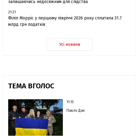
залишаючись недосяжним для слідства
21:21
Філіп Морріс у першому півріччі 2026 року сплатила 31.7
млрд грн податків
Усі новини
ТЕМА ВГОЛОС
11:15
Павло Дак