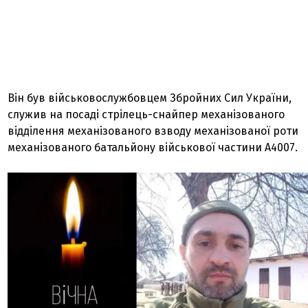
Він був військовослужбовцем Збройних Сил України,
служив на посаді стрілець-снайпер механізованого
відділення механізованого взводу механізованої роти
механізованого батальйону військової частини А4007.