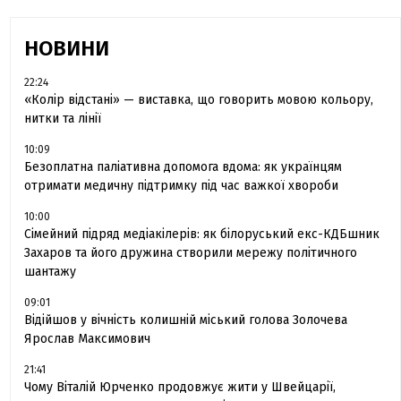
НОВИНИ
22:24
«Колір відстані» — виставка, що говорить мовою кольору,
нитки та лінії
10:09
Безоплатна паліативна допомога вдома: як українцям
отримати медичну підтримку під час важкої хвороби
10:00
Сімейний підряд медіакілерів: як білоруський екс-КДБшник
Захаров та його дружина створили мережу політичного
шантажу
09:01
Відійшов у вічність колишній міський голова Золочева
Ярослав Максимович
21:41
Чому Віталій Юрченко продовжує жити у Швейцарії,