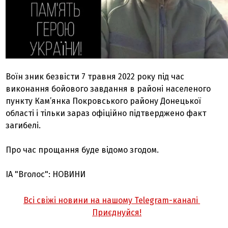
Воїн зник безвісти 7 травня 2022 року під час
виконання бойового завдання в районі населеного
пункту Кам’янка Покровського району Донецької
області і тільки зараз офіційно підтверджено факт
загибелі.
Про час прощання буде відомо згодом.
ІА "Вголос": НОВИНИ
Всі свіжі новини на нашому Telegram-каналі
Приєднуйся!