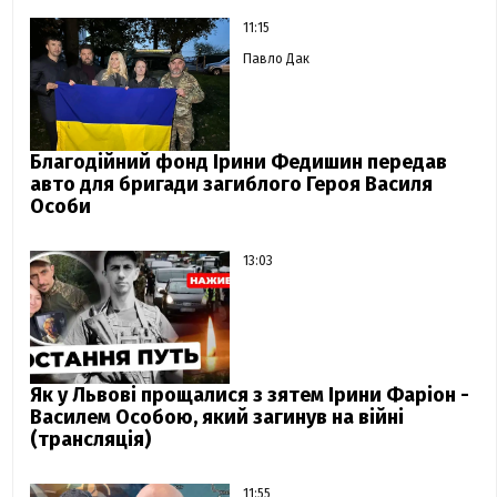
11:15
Павло Дак
Благодійний фонд Ірини Федишин передав
авто для бригади загиблого Героя Василя
Особи
13:03
Як у Львові прощалися з зятем Ірини Фаріон -
Василем Особою, який загинув на війні
(трансляція)
11:55