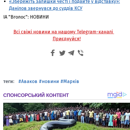
«Збережіть залишки честі і подайте у відставку»:
Данілов звернувся до суддів КСУ
ІА "Вголос": НОВИНИ
Всі свіжі новини на нашому Telegram-каналі
Приєднуйся!
Аваков
новини
Марків