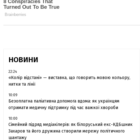
НОВИНИ
22:24
«Колір відстані» — виставка, що говорить мовою кольору,
нитки та лінії
10:09
Безоплатна паліативна допомога вдома: як українцям
отримати медичну підтримку під час важкої хвороби
10:00
Сімейний підряд медіакілерів: як білоруський екс-КДБшник
Захаров та його дружина створили мережу політичного
шантажу