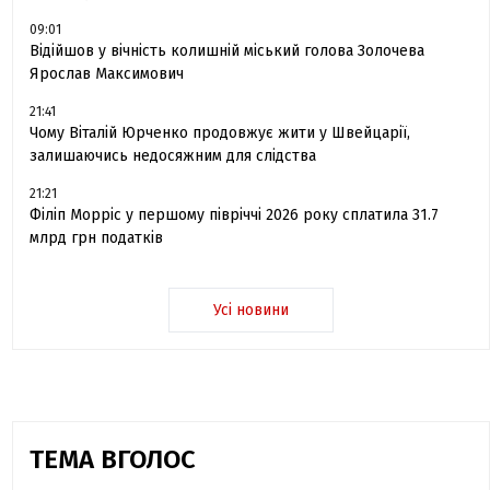
09:01
Відійшов у вічність колишній міський голова Золочева
Ярослав Максимович
21:41
Чому Віталій Юрченко продовжує жити у Швейцарії,
залишаючись недосяжним для слідства
21:21
Філіп Морріс у першому півріччі 2026 року сплатила 31.7
млрд грн податків
Усі новини
ТЕМА ВГОЛОС