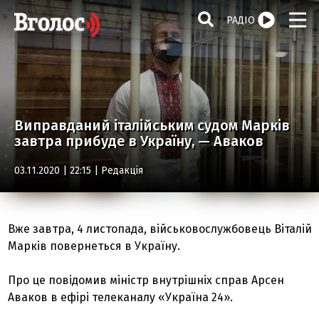
РАДІО
Виправданий італійським судом Марків
завтра прибуде в Україну, — Аваков
03.11.2020 | 22:15 |
Редакція
Вже завтра, 4 листопада, військовослужбовець Віталій
Марків повернеться в Україну.
Про це повідомив міністр внутрішніх справ Арсен
Аваков в ефірі телеканалу «Україна 24».