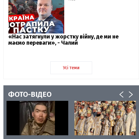
«Нас затягнули у жорстку війну, де ми не
маємо переваги», - Чалий
Усі теми
ФОТО-ВІДЕО