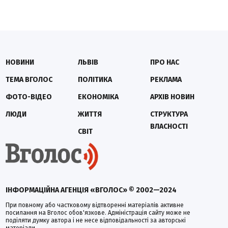
НОВИНИ
ЛЬВІВ
ПРО НАС
ТЕМА ВГОЛОС
ПОЛІТИКА
РЕКЛАМА
ФОТО-ВІДЕО
ЕКОНОМІКА
АРХІВ НОВИН
ЛЮДИ
ЖИТТЯ
СТРУКТУРА
ВЛАСНОСТІ
СВІТ
ІНФОРМАЦІЙНА АГЕНЦІЯ «ВГОЛОС» © 2002—2024
При повному або частковому відтворенні матеріалів активне
посилання на Вголос обов'язкове. Адміністрація сайту може не
поділяти думку автора і не несе відповідальності за авторські
матеріали.