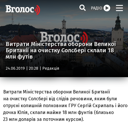
РАДІО
Витрати Міністерства оборони Великої
Британії на очистку Солсбері склали 18
млн футів
24.06.2019 | 20:28 |
Редакція
Витрати Міністерства оборони Великої Британії
на очистку Солсбері від слідів речовини, яким були
отруєні колишній полковник ГРУ Сергій Скрипаль і його
дочка Юлія, склали майже 18 млн фунтів (близько
23 млн доларів за поточним курсом).