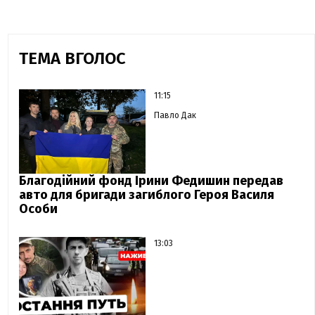
ТЕМА ВГОЛОС
11:15
Павло Дак
Благодійний фонд Ірини Федишин передав
авто для бригади загиблого Героя Василя
Особи
13:03