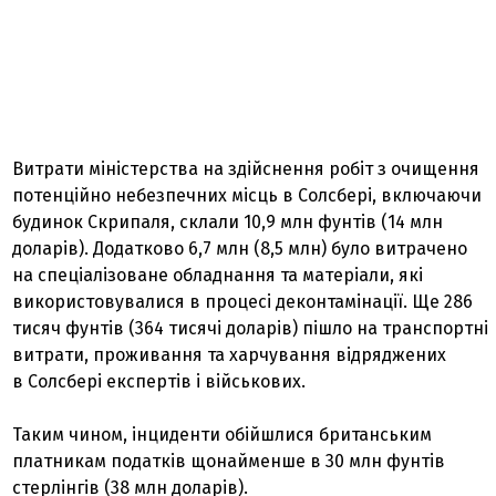
Витрати міністерства на здійснення робіт з очищення
потенційно небезпечних місць в Солсбері, включаючи
будинок Скрипаля, склали 10,9 млн фунтів (14 млн
доларів). Додатково 6,7 млн (8,5 млн) було витрачено
на спеціалізоване обладнання та матеріали, які
використовувалися в процесі деконтамінації. Ще 286
тисяч фунтів (364 тисячі доларів) пішло на транспортні
витрати, проживання та харчування відряджених
в Солсбері експертів і військових.
Таким чином, інциденти обійшлися британським
платникам податків щонайменше в 30 млн фунтів
стерлінгів (38 млн доларів).