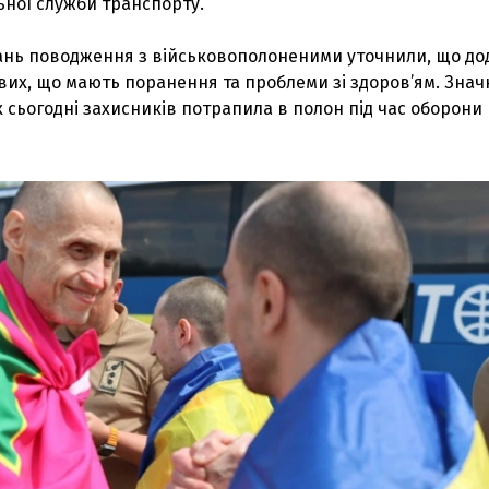
ьної служби транспорту.
тань поводження з військовополоненими уточнили, що до
вих, що мають поранення та проблеми зі здоров’ям. Знач
 сьогодні захисників потрапила в полон під час оборони