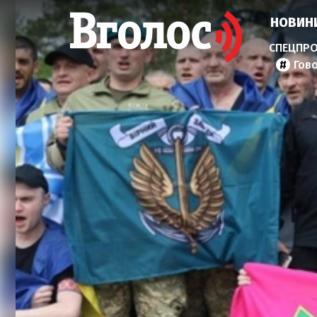
НОВИН
Гов