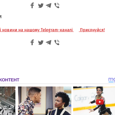
И
жі новини на нашому Telegram-каналі
Приєднуйся!