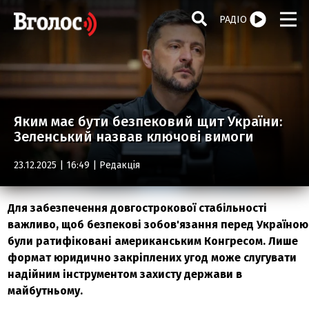
РАДІО
Яким має бути безпековий щит України:
Зеленський назвав ключові вимоги
23.12.2025 | 16:49 |
Редакція
Для забезпечення довгострокової стабільності
важливо, щоб безпекові зобов'язання перед Україною
були ратифіковані американським Конгресом. Лише
формат юридично закріплених угод може слугувати
надійним інструментом захисту держави в
майбутньому.