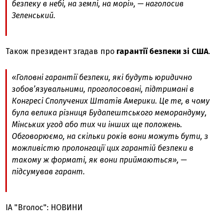
безпеку в небі, на землі, на морі», — наголосив
Зеленський.
Також президент згадав про
гарантії безпеки зі США
.
«Головні гарантії безпеки, які будуть юридично
зобов’язувальними, проголосовані, підтримані в
Конгресі Сполучених Штатів Америки. Це те, в чому
була велика різниця Будапештського меморандуму,
Мінських угод або тих чи інших ще положень.
Обговорюємо, на скільки років вони можуть бути, з
можливістю пролонгації цих гарантій безпеки в
такому ж форматі, як вони приймаються», —
підсумував гарант.
ІА "Вголос": НОВИНИ