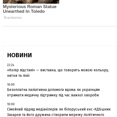
НОВИНИ
22:24
«Колір відстані» — виставка, що говорить мовою кольору,
нитки та лінії
10:09
Безоплатна паліативна допомога вдома: як українцям
отримати медичну підтримку під час важкої хвороби
10:00
Сімейний підряд медіакілерів: як білоруський екс-КДБшник
Захаров та його дружина створили мережу політичного