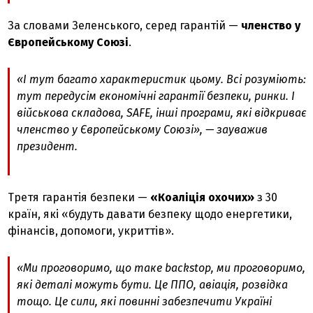
За словами Зеленського, серед гарантій —
членство у
Європейському Союзі
.
«І тут багато характеристик цьому. Всі розуміють:
тут передусім економічні гарантії безпеки, ринки. І
військова складова, SAFE, інші програми, які відкриває
членство у Європейському Союзі», — зауважив
президент.
Третя гарантія безпеки —
«Коаліція охочих»
з
30
країн, які «будуть давати безпеку щодо енергетики,
фінансів, допомоги, укриттів».
«Ми проговоримо, що таке backstop, ми проговоримо,
які деталі можуть бути. Це ППО, авіація, розвідка
тощо. Це сили, які повинні забезпечити Україні