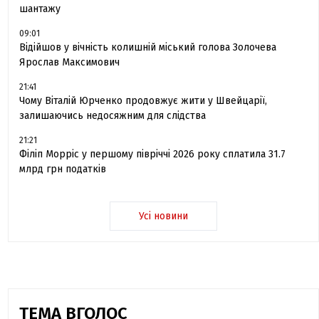
шантажу
09:01
Відійшов у вічність колишній міський голова Золочева
Ярослав Максимович
21:41
Чому Віталій Юрченко продовжує жити у Швейцарії,
залишаючись недосяжним для слідства
21:21
Філіп Морріс у першому півріччі 2026 року сплатила 31.7
млрд грн податків
Усі новини
ТЕМА ВГОЛОС