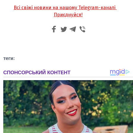
Всі свіжі новини на нашому Telegram-каналі
Приєднуйся!