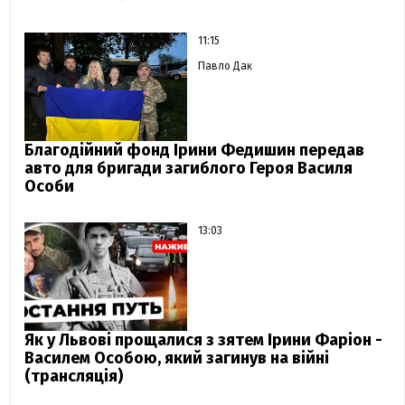
11:15
Павло Дак
Благодійний фонд Ірини Федишин передав
авто для бригади загиблого Героя Василя
Особи
13:03
Як у Львові прощалися з зятем Ірини Фаріон -
Василем Особою, який загинув на війні
(трансляція)