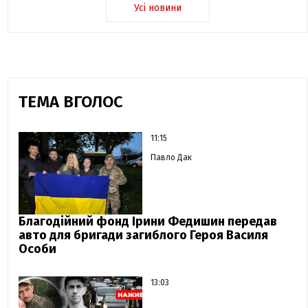
Усі новини
ТЕМА ВГОЛОС
11:15
Павло Дак
Благодійний фонд Ірини Федишин передав
авто для бригади загиблого Героя Василя
Особи
13:03