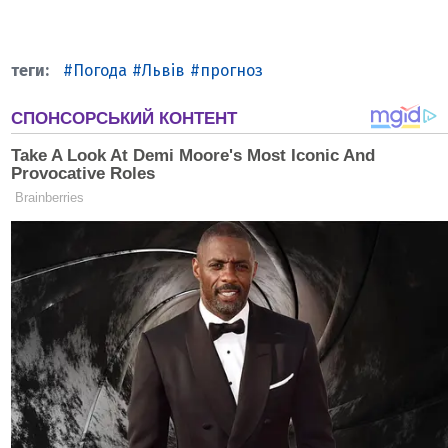
Погода
Львів
прогноз