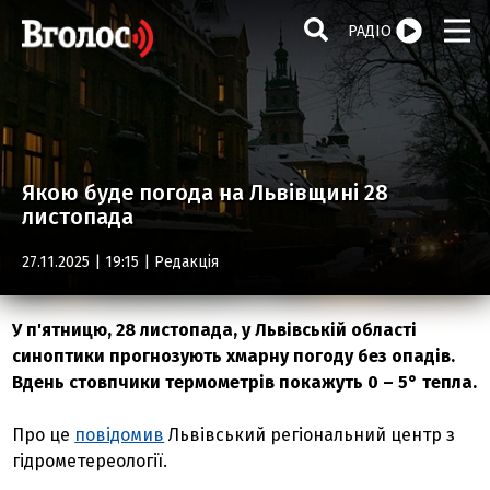
РАДІО
Якою буде погода на Львівщині 28
листопада
27.11.2025 | 19:15 |
Редакція
У п'ятницю, 28 листопада, у Львівській області
синоптики прогнозують хмарну погоду без опадів.
Вдень стовпчики термометрів покажуть 0 – 5° тепла.
Про це
повідомив
Львівський регіональний центр з
гідрометереології.