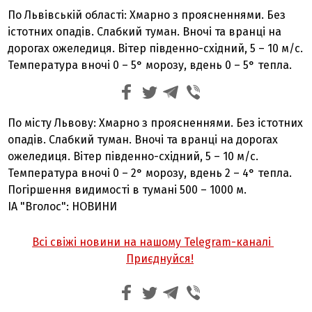
По Львівській області: Хмарно з проясненнями. Без
істотних опадів. Слабкий туман. Вночі та вранці на
дорогах ожеледиця. Вітер південно-східний, 5 – 10 м/с.
Температура вночі 0 – 5° морозу, вдень 0 – 5° тепла.
По місту Львову: Хмарно з проясненнями. Без істотних
опадів. Слабкий туман. Вночі та вранці на дорогах
ожеледиця. Вітер південно-східний, 5 – 10 м/с.
Температура вночі 0 – 2° морозу, вдень 2 – 4° тепла.
Погіршення видимості в тумані 500 – 1000 м.
ІА "Вголос": НОВИНИ
Всі свіжі новини на нашому Telegram-каналі
Приєднуйся!