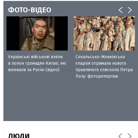
ФОТО-ВІДЕО
Українські військові взяли
Сокальсько-Жовківська
в полон громадян Китаю, які
єпархія отримала нового
воювали за Росію (відео)
правлячого єпископа Петра
Лозу: фоторепортаж
ЛЮДИ