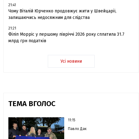
21:41
Чому Віталій Юрченко продовжує жити у Швейцарії,
залишаючись недосяжним для слідства
21:21
Філіп Морріс у першому півріччі 2026 року сплатила 31.7
млрд грн податків
Усі новини
ТЕМА ВГОЛОС
11:15
Павло Дак