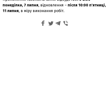
понеділка, 7 липня
, відновлення –
після 10:00 п'ятниці,
11 липня
, в міру виконання робіт.