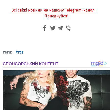
Всі свіжі новини на нашому Telegram-каналі
Приєднуйся!
газ