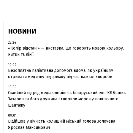
НОВИНИ
22:24
«Колір відстані» — виставка, що говорить мовою кольору,
нитки та лінії
10:09
Безоплатна паліативна допомога вдома: як українцям
отримати медичну підтримку під час важкої хвороби
10:00
Сімейний підряд медіакілерів: як білоруський екс-КДБшник
Захаров та його дружина створили мережу політичного
шантажу
09:01
Відійшов у вічність колишній міський голова Золочева
Ярослав Максимович