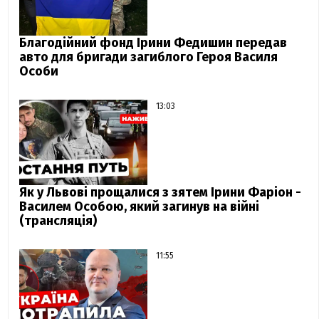
Благодійний фонд Ірини Федишин передав
авто для бригади загиблого Героя Василя
Особи
13:03
Як у Львові прощалися з зятем Ірини Фаріон -
Василем Особою, який загинув на війні
(трансляція)
11:55