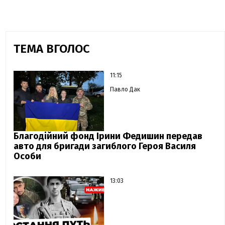
ТЕМА ВГОЛОС
11:15
Павло Дак
Благодійний фонд Ірини Федишин передав
авто для бригади загиблого Героя Василя
Особи
13:03