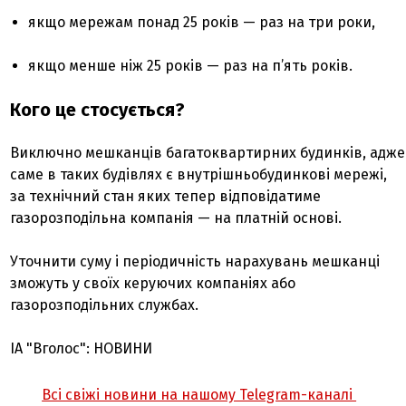
якщо мережам понад 25 років — раз на три роки,
якщо менше ніж 25 років — раз на п’ять років.
Кого це стосується?
Виключно мешканців багатоквартирних будинків, адже
саме в таких будівлях є внутрішньобудинкові мережі,
за технічний стан яких тепер відповідатиме
газорозподільна компанія — на платній основі.
Уточнити суму і періодичність нарахувань мешканці
зможуть у своїх керуючих компаніях або
газорозподільних службах.
ІА "Вголос": НОВИНИ
Всі свіжі новини на нашому Telegram-каналі