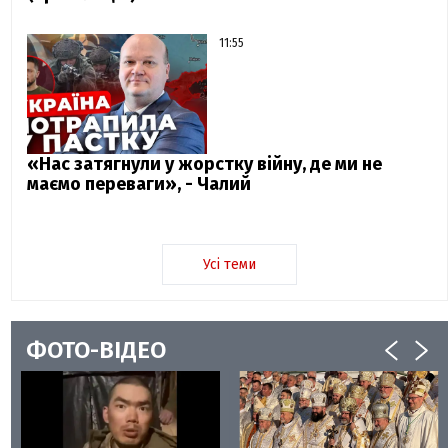
11:55
«Нас затягнули у жорстку війну, де ми не
маємо переваги», - Чалий
Усі теми
ФОТО-ВІДЕО