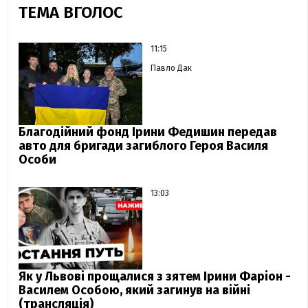
ТЕМА ВГОЛОС
11:15
Павло Дак
Благодійний фонд Ірини Федишин передав
авто для бригади загиблого Героя Василя
Особи
13:03
Як у Львові прощалися з зятем Ірини Фаріон -
Василем Особою, який загинув на війні
(трансляція)