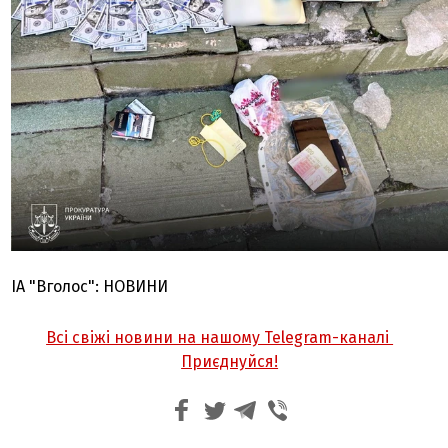
ІА "Вголос": НОВИНИ
Всі свіжі новини на нашому Telegram-каналі
Приєднуйся!