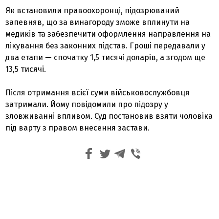
Як встановили правоохоронці, підозрюваний
запевняв, що за винагороду зможе вплинути на
медиків та забезпечити оформлення направлення на
лікування без законних підстав. Гроші передавали у
два етапи — спочатку 1,5 тисячі доларів, а згодом ще
13,5 тисячі.
Після отримання всієї суми військовослужбовця
затримали. Йому повідомили про підозру у
зловживанні впливом. Суд постановив взяти чоловіка
під варту з правом внесення застави.