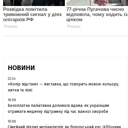
НОВИНИ
22:24
«Колір відстані» — виставка, що говорить мовою кольору,
нитки та лінії
10:09
Безоплатна паліативна допомога вдома: як українцям
отримати медичну підтримку під час важкої хвороби
10:00
Сімейний підряд медіакілерів: як білоруський екс-КДБшник