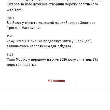
Захаров та його дружина створили мережу політичного
шантажу
09:01
Відійшов у вічність колишній міський голова Золочева
Ярослав Максимович
21:41
Чому Віталій Юрченко продовжує жити у Швейцарії,
залишаючись недосяжним для слідства
21:21
Філіп Морріс у першому півріччі 2026 року сплатила 31.7
млрд грн податків
Усі новини