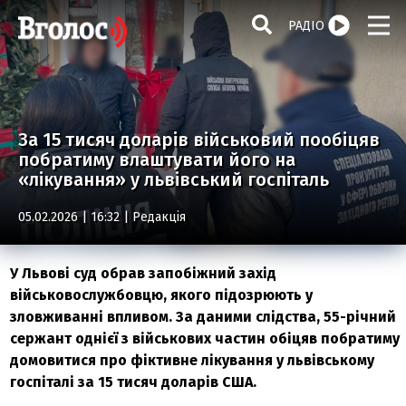
РАДІО
За 15 тисяч доларів військовий пообіцяв
побратиму влаштувати його на
«лікування» у львівський госпіталь
05.02.2026 | 16:32 |
Редакція
У Львові суд обрав запобіжний захід
військовослужбовцю, якого підозрюють у
зловживанні впливом. За даними слідства, 55-річний
сержант однієї з військових частин обіцяв побратиму
домовитися про фіктивне лікування у львівському
госпіталі за 15 тисяч доларів США.