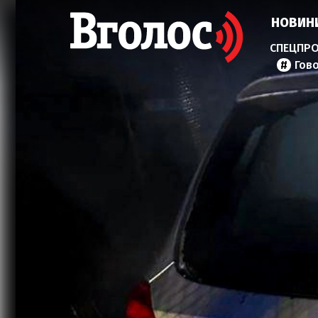
НОВИН
Гов