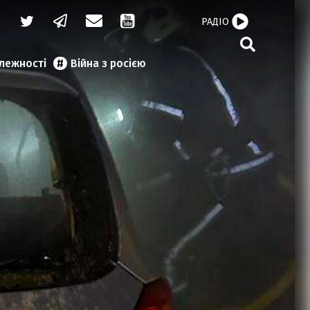
РАДІО
алежності
Війна з росією