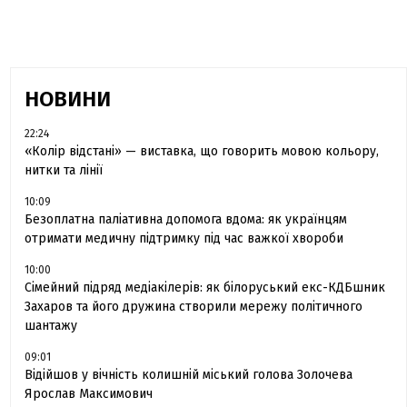
НОВИНИ
22:24
«Колір відстані» — виставка, що говорить мовою кольору,
нитки та лінії
10:09
Безоплатна паліативна допомога вдома: як українцям
отримати медичну підтримку під час важкої хвороби
10:00
Сімейний підряд медіакілерів: як білоруський екс-КДБшник
Захаров та його дружина створили мережу політичного
шантажу
09:01
Відійшов у вічність колишній міський голова Золочева
Ярослав Максимович