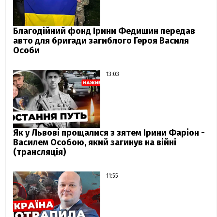
Благодійний фонд Ірини Федишин передав
авто для бригади загиблого Героя Василя
Особи
13:03
Як у Львові прощалися з зятем Ірини Фаріон -
Василем Особою, який загинув на війні
(трансляція)
11:55