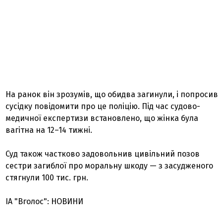
На ранок він зрозумів, що обидва загинули, і попросив
сусідку повідомити про це поліцію. Під час судово-
медичної експертизи встановлено, що жінка була
вагітна на 12–14 тижні.
Суд також частково задовольнив цивільний позов
сестри загиблої про моральну шкоду — з засудженого
стягнули 100 тис. грн.
ІА "Вголос": НОВИНИ