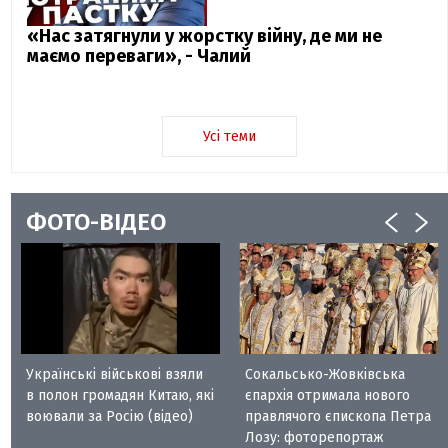
«Нас затягнули у жорстку війну, де ми не
маємо переваги», - Чалий
Усі теми
ФОТО-ВІДЕО
Українські військові взяли
Сокальсько-Жовківська
в полон громадян Китаю, які
єпархія отримала нового
воювали за Росію (відео)
правлячого єпископа Петра
Лозу: фоторепортаж