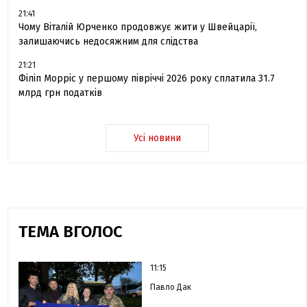
21:41
Чому Віталій Юрченко продовжує жити у Швейцарії,
залишаючись недосяжним для слідства
21:21
Філіп Морріс у першому півріччі 2026 року сплатила 31.7
млрд грн податків
Усі новини
ТЕМА ВГОЛОС
11:15
Павло Дак