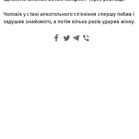
Чоловік у стані алкогольного сп’яніння спершу побив і
задушив знайомого, а потім кілька разів ударив жінку.