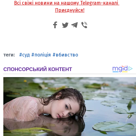
Всі свіжі новини на нашому Telegram-каналі
Приєднуйся!
суд
поліція
вбивство