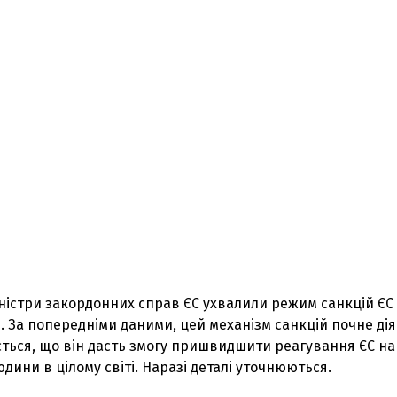
іністри закордонних справ ЄС ухвалили режим санкцій ЄС
. За попередніми даними, цей механізм санкцій почне дія
ється, що він дасть змогу пришвидшити реагування ЄС на
ини в цілому світі. Наразі деталі уточнюються.