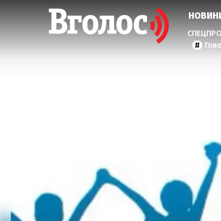
НОВИН
Гов