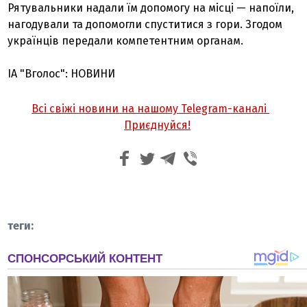
Рятувальники надали їм допомогу на місці — напоїли,
нагодували та допомогли спуститися з гори. Згодом
українців передали компетентним органам.
ІА "Вголос": НОВИНИ
Всі свіжі новини на нашому Telegram-каналі
Приєднуйся!