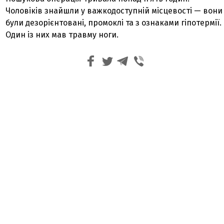
Чоловіків знайшли у важкодоступній місцевості — вони
були дезорієнтовані, промоклі та з ознаками гіпотермії.
Один із них мав травму ноги.