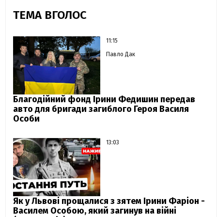
ТЕМА ВГОЛОС
11:15
Павло Дак
Благодійний фонд Ірини Федишин передав
авто для бригади загиблого Героя Василя
Особи
13:03
Як у Львові прощалися з зятем Ірини Фаріон -
Василем Особою, який загинув на війні