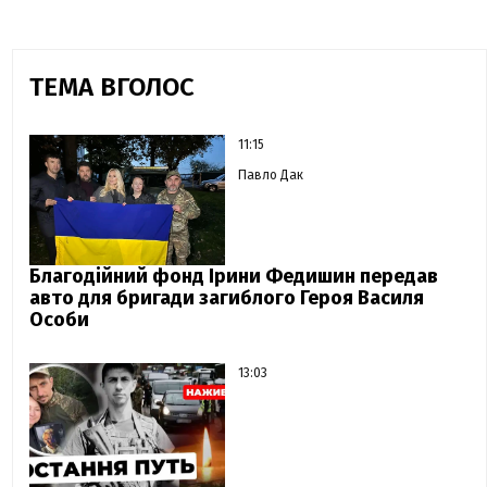
ТЕМА ВГОЛОС
11:15
Павло Дак
Благодійний фонд Ірини Федишин передав
авто для бригади загиблого Героя Василя
Особи
13:03