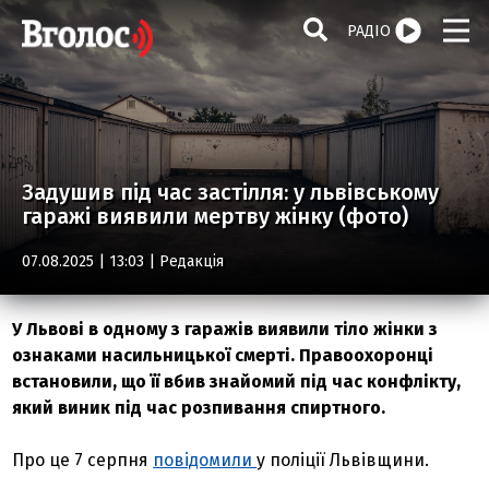
РАДІО
Задушив під час застілля: у львівському
гаражі виявили мертву жінку (фото)
07.08.2025 | 13:03 |
Редакція
У Львові в одному з гаражів виявили тіло жінки з
ознаками насильницької смерті. Правоохоронці
встановили, що її вбив знайомий під час конфлікту,
який виник під час розпивання спиртного.
Про це 7 серпня
повідомили
у поліції Львівщини.