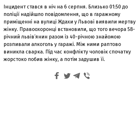
Інцидент стався в ніч на 6 серпня. Близько 01:50 до
поліції надійшло повідомлення, що в гаражному
приміщенні на вулиці Ждахи у Львові виявили мертву
жінку. Правоохоронці встановили, що того вечора 58-
річний львів’янин разом із 40-річною знайомою
розпивали алкоголь у гаражі. Між ними раптово
виникла сварка. Під час конфлікту чоловік спочатку
жорстоко побив жінку, а потім задушив її.