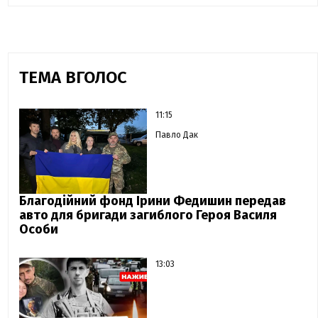
ТЕМА ВГОЛОС
11:15
Павло Дак
Благодійний фонд Ірини Федишин передав
авто для бригади загиблого Героя Василя
Особи
13:03