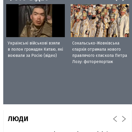
Українські військові взяли
Сокальсько-Жовківська
в полон громадян Китаю, які
єпархія отримала нового
воювали за Росію (відео)
правлячого єпископа Петра
Лозу: фоторепортаж
ЛЮДИ