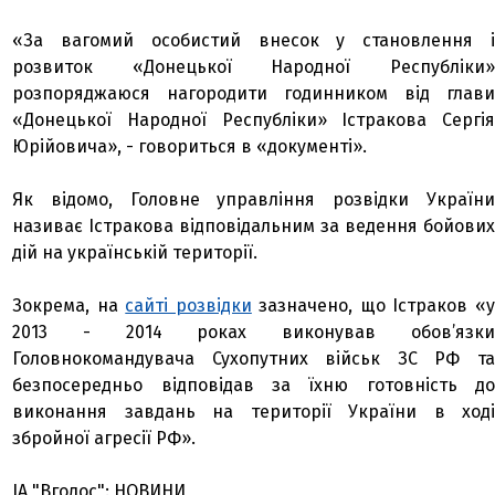
«За вагомий особистий внесок у становлення і
розвиток «Донецької Народної Республіки»
розпоряджаюся нагородити годинником від глави
«Донецької Народної Республіки» Істракова Сергія
Юрійовича», - говориться в «документі».
Як відомо, Головне управління розвідки України
називає Істракова відповідальним за ведення бойових
дій на українській території.
Зокрема, на
сайті розвідки
зазначено, що Істраков «
2013 - 2014 роках виконував обов’язки
Головнокомандувача Сухопутних військ ЗС РФ та
безпосередньо відповідав за їхню готовність до
виконання завдань на території України в ході
збройної агресії РФ».
ІА "Вголос": НОВИНИ