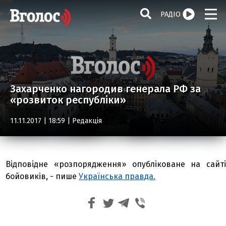
РАДІО
Захарченко нагородив генерала РФ за
«розвиток республіки»
11.11.2017 | 18:59 |
Редакція
Відповідне «розпорядження» опубліковане на сайті
бойовиків, - пише
Українська правда.