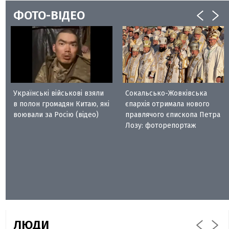
ФОТО-ВІДЕО
Українські військові взяли
Сокальсько-Жовківська
в полон громадян Китаю, які
єпархія отримала нового
воювали за Росію (відео)
правлячого єпископа Петра
Лозу: фоторепортаж
ЛЮДИ