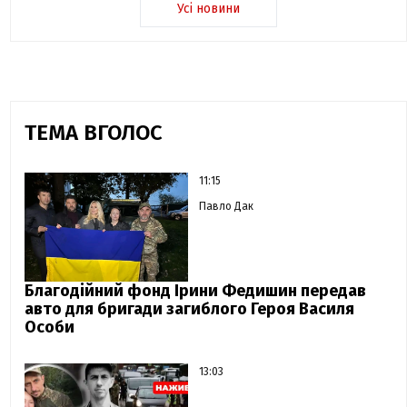
Усі новини
ТЕМА ВГОЛОС
11:15
Павло Дак
Благодійний фонд Ірини Федишин передав
авто для бригади загиблого Героя Василя
Особи
13:03