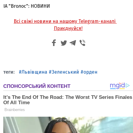
ІА "Вголос": НОВИНИ
Всі свіжі новини на нашому Telegram-каналі
Приєднуйся!
Львівщина
Зеленський
орден