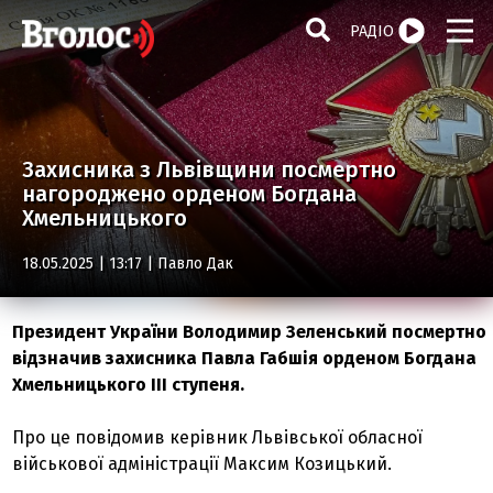
РАДІО
Захисника з Львівщини посмертно
нагороджено орденом Богдана
Хмельницького
18.05.2025 | 13:17 |
Павло Дак
Президент України Володимир Зеленський посмертно
відзначив захисника Павла Габшія орденом Богдана
Хмельницького ІІІ ступеня.
Про це повідомив керівник Львівської обласної
військової адміністрації Максим Козицький.