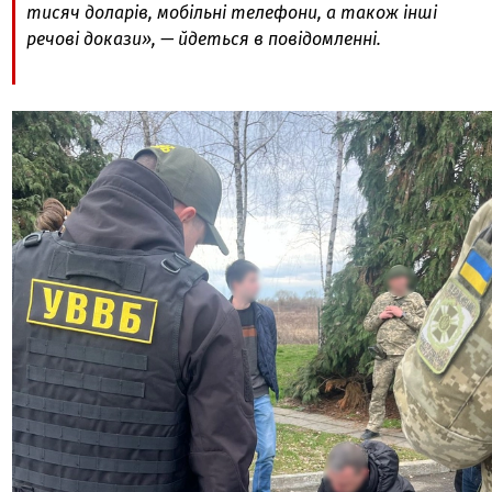
тисяч доларів, мобільні телефони, а також інші
речові докази», — йдеться в повідомленні.