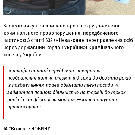
Зловмиснику повідомлено про підозру у вчиненні
кримінального правопорушення, передбаченого
частиною 3 статті 332 («Незаконне переправлення осіб
через державний кордон України») Кримінального
кодексу України.
«Санкція статті передбачає покарання —
позбавлення волі на термін від семи до дев’яти років
із позбавленням права обіймати певні посади чи
займатися певною діяльністю на термін до трьох
років із конфіскацією майна», — констатували
правоохоронці.
ІА "Вголос": НОВИНИ