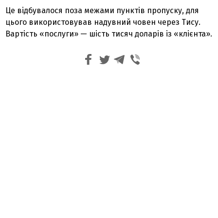
Це відбувалося поза межами пунктів пропуску, для
цього використовував надувний човен через Тису.
Вартість «послуги» — шість тисяч доларів із «клієнта».