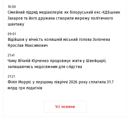
10:00
Сімейний підряд медіакілерів: як білоруський екс-КДБшник
Захаров та його дружина створили мережу політичного
шантажу
09:01
Відійшов у вічність колишній міський голова Золочева
Ярослав Максимович
21:41
Чому Віталій Юрченко продовжує жити у Швейцарії,
залишаючись недосяжним для слідства
21:21
Філіп Морріс у першому півріччі 2026 року сплатила 31.7
млрд грн податків
Усі новини