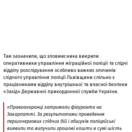
Там зазначили, що зловмисника викрили
оперативники управління міграційної поліції та слідчі
відділу розслідування особливо важких злочинів
слідчого управління поліції Львівщини спільно з
працівниками відділу внутрішньої та власної безпеки
«Захід» Державної прикордонної служби України.
«Правоохоронці затримали фігуранта на
Закарпатті. За результатами проведення
першочергових слідчих дій і обшуків поліцейські
виявили та вилучили грошові кошти в сумі шість