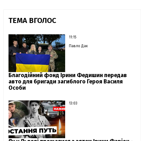
ТЕМА ВГОЛОС
11:15
Павло Дак
Благодійний фонд Ірини Федишин передав
авто для бригади загиблого Героя Василя
Особи
13:03