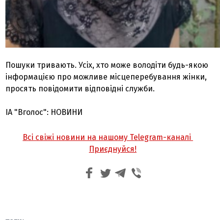
Пошуки тривають. Усіх, хто може володіти будь-якою
інформацією про можливе місцеперебування жінки,
просять повідомити відповідні служби.
ІА "Вголос": НОВИНИ
Всі свіжі новини на нашому Telegram-каналі
Приєднуйся!