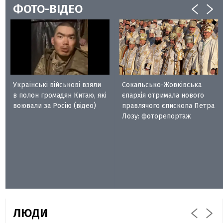
ФОТО-ВІДЕО
Українські військові взяли
Сокальсько-Жовківська
в полон громадян Китаю, які
єпархія отримала нового
воювали за Росію (відео)
правлячого єпископа Петра
Лозу: фоторепортаж
ЛЮДИ