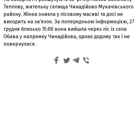
Теплову, жительку селища Чинадійово Мукачівського
району. Жінка зникла у лісовому масиві та досі не
виходить на зв’язок. За попередньою інформацією, 27
грудня близько 15:00 вона вийшла через ліс із села
Обава у напрямку Чинадійова, однак додому так і не
повернулася.