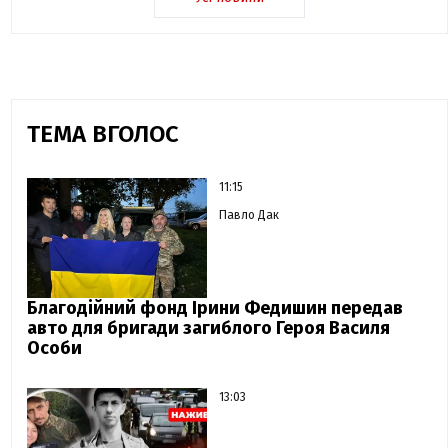
ТЕМА ВГОЛОС
11:15
Павло Дак
Благодійний фонд Ірини Федишин передав
авто для бригади загиблого Героя Василя
Особи
13:03