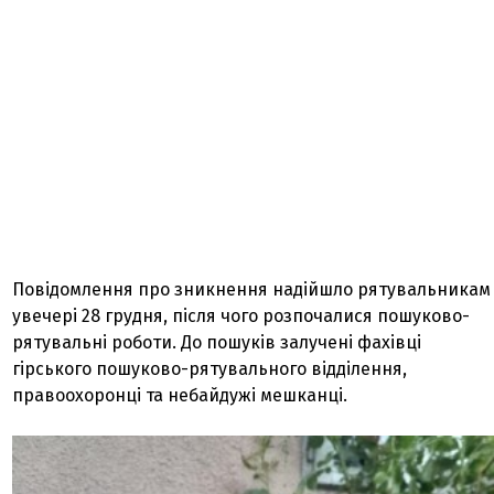
Повідомлення про зникнення надійшло рятувальникам
увечері 28 грудня, після чого розпочалися пошуково-
рятувальні роботи. До пошуків залучені фахівці
гірського пошуково-рятувального відділення,
правоохоронці та небайдужі мешканці.