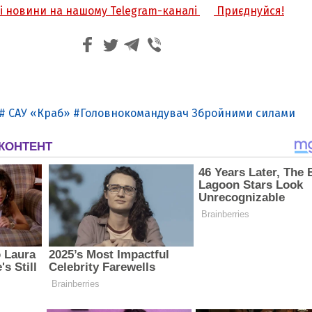
жі новини на нашому Telegram-каналі
Приєднуйся!
САУ «Краб»
Головнокомандувач Збройними силами