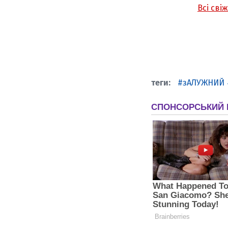
Всі сві
зАЛУЖНИЙ