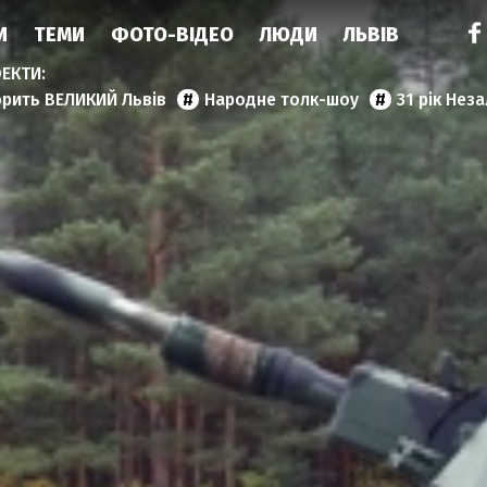
И
ТЕМИ
ФОТО-ВІДЕО
ЛЮДИ
ЛЬВІВ
орить ВЕЛИКИЙ Львів
Народне толк-шоу
31 рік Нез