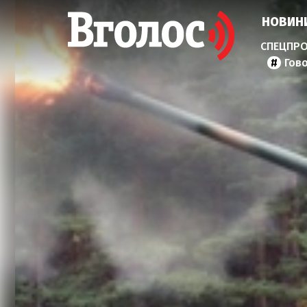
НОВИН
Гов