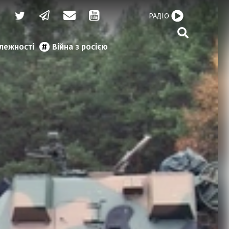
РАДІО
алежності
Війна з росією