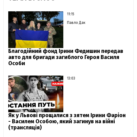
11:15
Павло Дак
Благодійний фонд Ірини Федишин передав
авто для бригади загиблого Героя Василя
Особи
13:03
Як у Львові прощалися з зятем Ірини Фаріон
- Василем Особою, який загинув на війні
(трансляція)