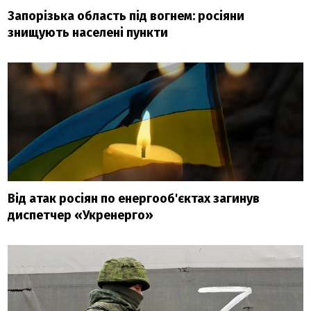
Запорізька область під вогнем: росіяни
знищують населені пункти
Від атак росіян по енергооб'єктах загинув
диспетчер «Укренерго»