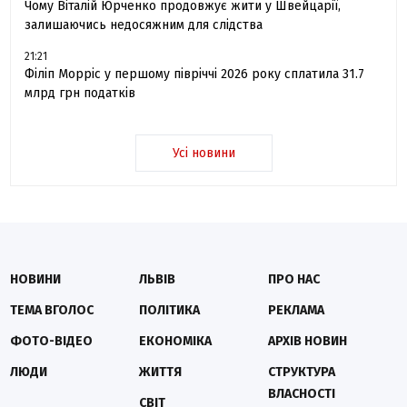
Чому Віталій Юрченко продовжує жити у Швейцарії,
залишаючись недосяжним для слідства
21:21
Філіп Морріс у першому півріччі 2026 року сплатила 31.7
млрд грн податків
Усі новини
НОВИНИ
ЛЬВІВ
ПРО НАС
ТЕМА ВГОЛОС
ПОЛІТИКА
РЕКЛАМА
ФОТО-ВІДЕО
ЕКОНОМІКА
АРХІВ НОВИН
ЛЮДИ
ЖИТТЯ
СТРУКТУРА
ВЛАСНОСТІ
СВІТ