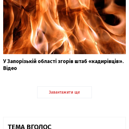
У Запорізькій області згорів штаб «кадирівців».
Відео
Завантажити ще
ТЕМА ВГОЛОС