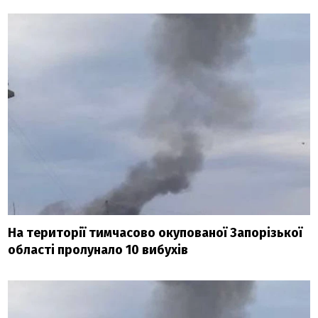
На території тимчасово окупованої Запорізької
області пролунало 10 вибухів