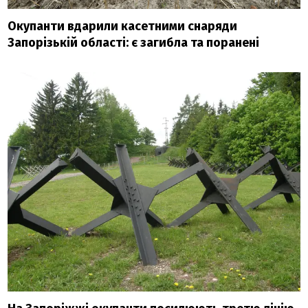
Окупанти вдарили касетними снаряди
Запорізькій області: є загибла та поранені