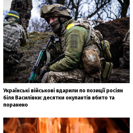
Українські військові вдарили по позиції росіян
біля Василівки: десятки окупантів вбито та
поранено