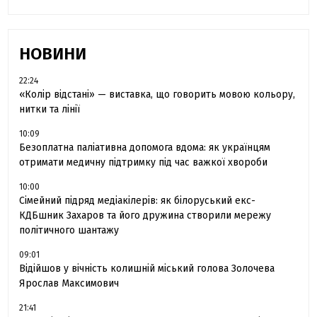
НОВИНИ
22:24
«Колір відстані» — виставка, що говорить мовою кольору,
нитки та лінії
10:09
Безоплатна паліативна допомога вдома: як українцям
отримати медичну підтримку під час важкої хвороби
10:00
Сімейний підряд медіакілерів: як білоруський екс-
КДБшник Захаров та його дружина створили мережу
політичного шантажу
09:01
Відійшов у вічність колишній міський голова Золочева
Ярослав Максимович
21:41