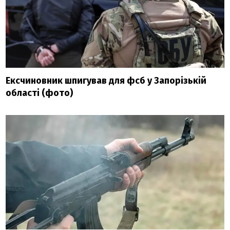
Ексчиновник шпигував для фсб у Запорізькій
області (фото)