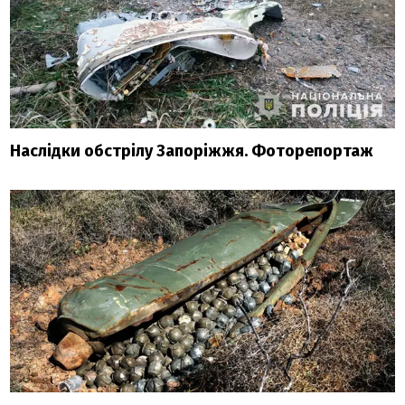
Наслідки обстрілу Запоріжжя. Фоторепортаж