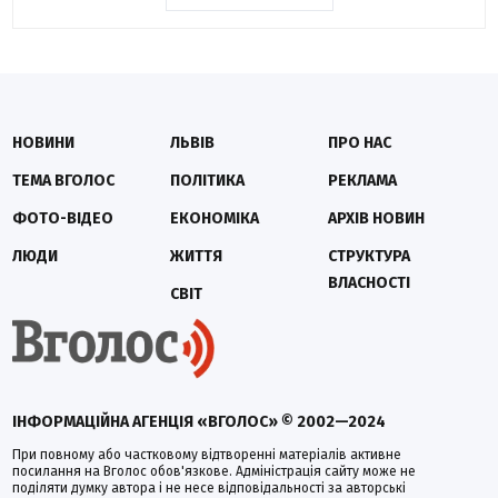
НОВИНИ
ЛЬВІВ
ПРО НАС
ТЕМА ВГОЛОС
ПОЛІТИКА
РЕКЛАМА
ФОТО-ВІДЕО
ЕКОНОМІКА
АРХІВ НОВИН
ЛЮДИ
ЖИТТЯ
СТРУКТУРА
ВЛАСНОСТІ
СВІТ
ІНФОРМАЦІЙНА АГЕНЦІЯ «ВГОЛОС» © 2002—2024
При повному або частковому відтворенні матеріалів активне
посилання на Вголос обов'язкове. Адміністрація сайту може не
поділяти думку автора і не несе відповідальності за авторські