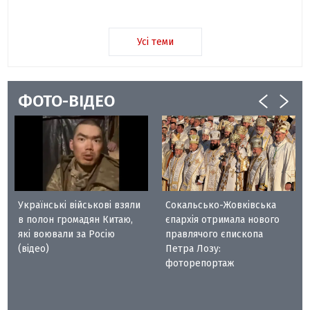
Усі теми
ФОТО-ВІДЕО
Українські військові взяли
Сокальсько-Жовківська
в полон громадян Китаю,
єпархія отримала нового
які воювали за Росію
правлячого єпископа
(відео)
Петра Лозу:
фоторепортаж