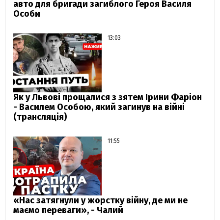
авто для бригади загиблого Героя Василя
Особи
13:03
Як у Львові прощалися з зятем Ірини Фаріон
- Василем Особою, який загинув на війні
(трансляція)
11:55
«Нас затягнули у жорстку війну, де ми не
маємо переваги», - Чалий