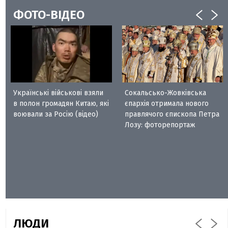
ФОТО-ВІДЕО
Українські військові взяли
Сокальсько-Жовківська
в полон громадян Китаю, які
єпархія отримала нового
воювали за Росію (відео)
правлячого єпископа Петра
Лозу: фоторепортаж
ЛЮДИ