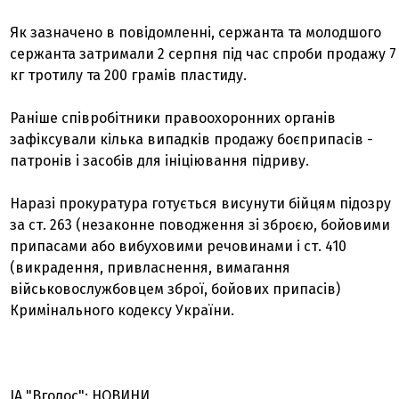
Як зазначено в повідомленні, сержанта та молодшого
сержанта затримали 2 серпня під час спроби продажу 7
кг тротилу та 200 грамів пластиду.
Раніше співробітники правоохоронних органів
зафіксували кілька випадків продажу боєприпасів -
патронів і засобів для ініціювання підриву.
Наразі прокуратура готується висунути бійцям підозру
за ст. 263 (незаконне поводження зі зброєю, бойовими
припасами або вибуховими речовинами і ст. 410
(викрадення, привласнення, вимагання
військовослужбовцем зброї, бойових припасів)
Кримінального кодексу України.
ІА "Вголос": НОВИНИ