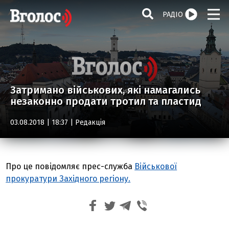
РАДІО
Затримано військових, які намагались
незаконно продати тротил та пластид
03.08.2018 | 18:37 |
Редакція
Про це повідомляє прес-служба
Військової
прокуратури Західного регіону.