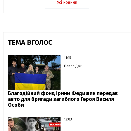
Усі новини
ТЕМА ВГОЛОС
11:15
Павло Дак
Благодійний фонд Ірини Федишин передав
авто для бригади загиблого Героя Василя
Особи
13:03