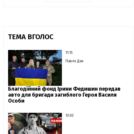
ТЕМА ВГОЛОС
11:15
Павло Дак
Благодійний фонд Ірини Федишин передав
авто для бригади загиблого Героя Василя
Особи
13:03