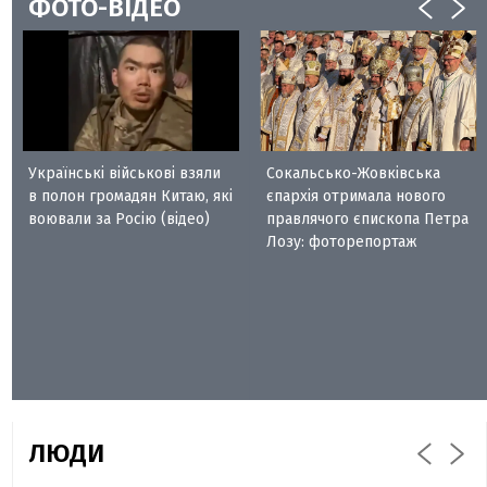
ФОТО-ВІДЕО
Українські військові взяли
Сокальсько-Жовківська
в полон громадян Китаю, які
єпархія отримала нового
воювали за Росію (відео)
правлячого єпископа Петра
Лозу: фоторепортаж
ЛЮДИ