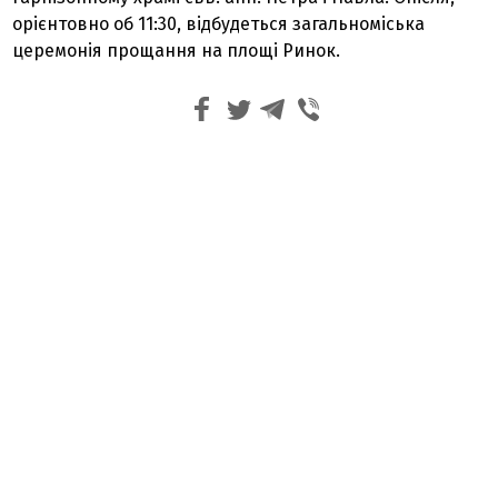
орієнтовно об 11:30, відбудеться загальноміська
церемонія прощання на площі Ринок.