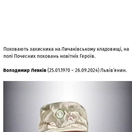
Поховають захисника на Личаківському кладовищі, на
полі Почесних поховань новітніх Героїв.
Володимир Левків
(25.01.1970 – 26.09.2024) Львів’янин.