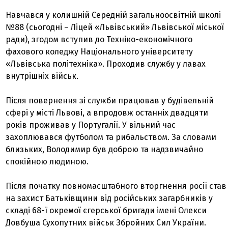
Навчався у колишній Середній загальноосвітній школі
№88 (сьогодні – Ліцей «Львівський» Львівської міської
ради), згодом вступив до Техніко-економічного
фахового коледжу Національного університету
«Львівська політехніка». Проходив службу у лавах
внутрішніх військ.
Після повернення зі служби працював у будівельній
сфері у місті Львові, а впродовж останніх двадцяти
років проживав у Португалії. У вільний час
захоплювався футболом та рибальством. За словами
близьких, Володимир був доброю та надзвичайно
спокійною людиною.
Після початку повномасштабного вторгнення росії став
на захист Батьківщини від російських загарбників у
складі 68-ї окремої єгерської бригади імені Олекси
Довбуша Сухопутних військ Збройних Сил України.