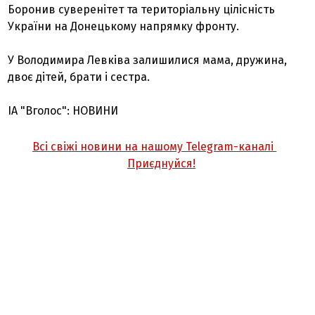
Боронив суверенітет та територіальну цілісність
України на Донецькому напрямку фронту.
У Володимира Левківа залишилися мама, дружина,
двоє дітей, брати і сестра.
ІА "Вголос": НОВИНИ
Всі свіжі новини на нашому Telegram-каналі
Приєднуйся!