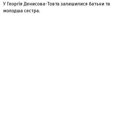
У Георгія Денисова-Товта залишилися батьки та
молодша сестра.