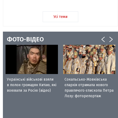
Усі теми
ФОТО-ВІДЕО
Українські військові взяли
Сокальсько-Жовківська
в полон громадян Китаю, які
єпархія отримала нового
воювали за Росію (відео)
правлячого єпископа Петра
Лозу: фоторепортаж