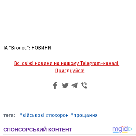
ІА "Вголос": НОВИНИ
Всі свіжі новини на нашому Telegram-каналі
Приєднуйся!
військові
похорон
прощання