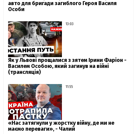
авто для бригади загиблого Героя Василя
Особи
13:03
Як у Львові прощалися з зятем Ірини Фаріон -
Василем Особою, який загинув на війні
(трансляція)
11:55
«Нас затягнули у жорстку війну, де ми не
маємо переваги», - Чалий