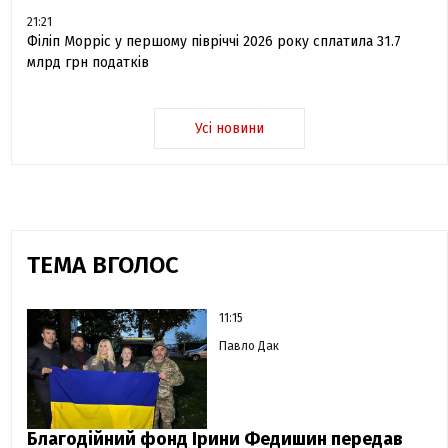
21:21
Філіп Морріс у першому півріччі 2026 року сплатила 31.7
млрд грн податків
Усі новини
ТЕМА ВГОЛОС
11:15
Павло Дак
Благодійний фонд Ірини Федишин передав