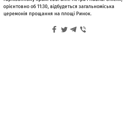
орієнтовно об 11:30, відбудеться загальноміська
церемонія прощання на площі Ринок.