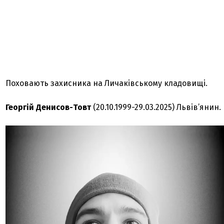
Поховають захисника на Личаківському кладовищі.
Георгій Денисов-Товт
(20.10.1999-29.03.2025) Львів’янин.