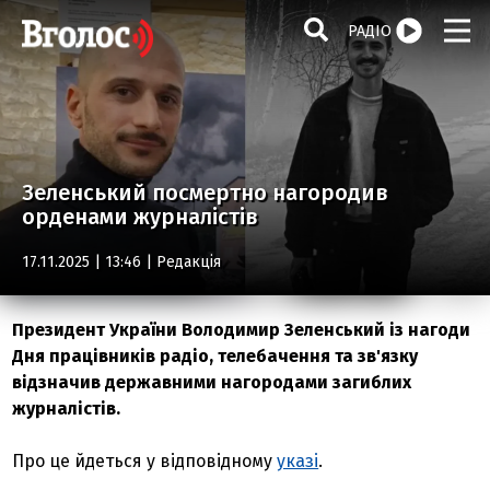
РАДІО
Зеленський посмертно нагородив
орденами журналістів
17.11.2025 | 13:46 |
Редакція
Президент України Володимир Зеленський із нагоди
Дня працівників радіо, телебачення та зв'язку
відзначив державними нагородами загиблих
журналістів.
Про це йдеться у відповідному
указі
.