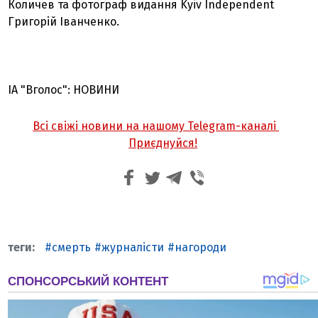
Количев та фотограф видання Kyiv Independent
Григорій Іванченко.
ІА "Вголос": НОВИНИ
Всі свіжі новини на нашому Telegram-каналі
Приєднуйся!
смерть
журналісти
нагороди