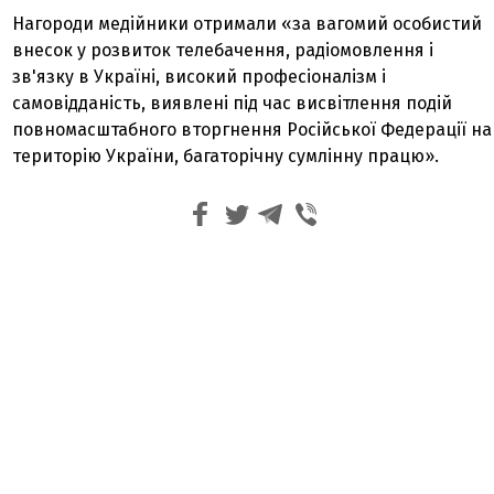
Нагороди медійники отримали «за вагомий особистий
внесок у розвиток телебачення, радіомовлення і
зв'язку в Україні, високий професіоналізм і
самовідданість, виявлені під час висвітлення подій
повномасштабного вторгнення Російської Федерації на
територію України, багаторічну сумлінну працю».