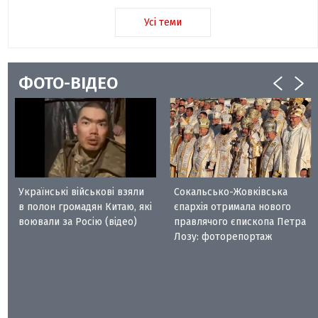
Усі теми
ФОТО-ВІДЕО
Українські військові взяли
Сокальсько-Жовківська
в полон громадян Китаю, які
єпархія отримала нового
воювали за Росію (відео)
правлячого єпископа Петра
Лозу: фоторепортаж