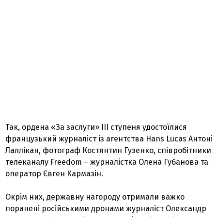
Так, ордена «За заслуги» III ступеня удостоїлися
французький журналіст із агентства Hans Lucas Антоні
Лаллікан, фотограф Костянтин Гузенко, співробітники
телеканалу Freedom – журналістка Олена Губанова та
оператор Євген Кармазін.
Окрім них, державну нагороду отримали важко
поранені російськими дронами журналіст Олександр