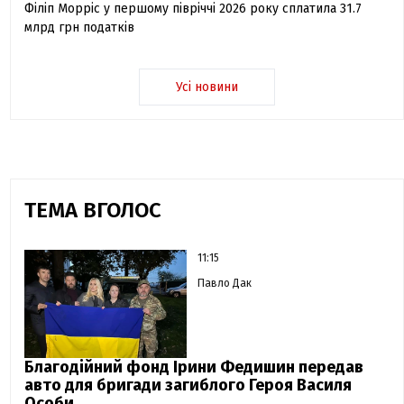
Філіп Морріс у першому півріччі 2026 року сплатила 31.7
млрд грн податків
Усі новини
ТЕМА ВГОЛОС
11:15
Павло Дак
Благодійний фонд Ірини Федишин передав
авто для бригади загиблого Героя Василя
Особи