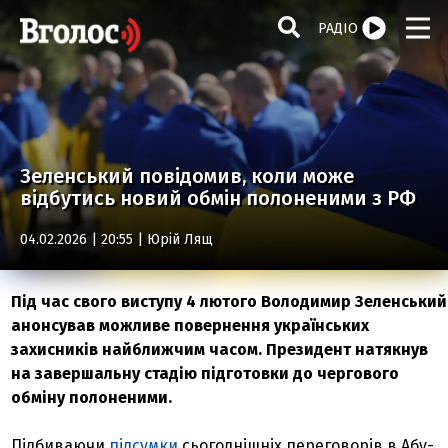
РАДІО
Зеленський повідомив, коли може
відбутись новий обмін полоненими з РФ
04.02.2026 | 20:55 |
Юрій Лящ
Під час свого виступу 4 лютого Володимир Зеленський
анонсував можливе повернення українських
захисників найближчим часом. Президент натякнув
на завершальну стадію підготовки до чергового
обміну полоненими.
Підбиваючи
підсумки
сьогоднішніх переговорів в Абу-