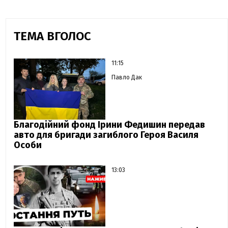
ТЕМА ВГОЛОС
11:15
Павло Дак
Благодійний фонд Ірини Федишин передав
авто для бригади загиблого Героя Василя
Особи
13:03