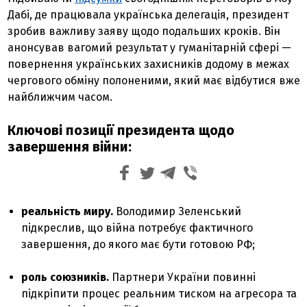
Дабі, де працювала українська делегація, президент
зробив важливу заяву щодо подальших кроків. Він
анонсував вагомий результат у гуманітарній сфері —
повернення українських захисників додому в межах
чергового обміну полоненими, який має відбутися вже
найближчим часом.
Ключові позиції президента щодо
завершення війни:
реальність миру.
Володимир Зеленський
підкреслив, що війна потребує фактичного
завершення, до якого має бути готовою РФ;
роль союзників.
Партнери України повинні
підкріпити процес реальним тиском на агресора та