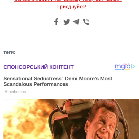
Приєднуйся!