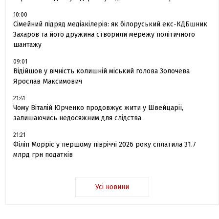
10:00
Сімейний підряд медіакілерів: як білоруський екс-КДБшник
Захаров та його дружина створили мережу політичного
шантажу
09:01
Відійшов у вічність колишній міський голова Золочева
Ярослав Максимович
21:41
Чому Віталій Юрченко продовжує жити у Швейцарії,
залишаючись недосяжним для слідства
21:21
Філіп Морріс у першому півріччі 2026 року сплатила 31.7
млрд грн податків
Усі новини