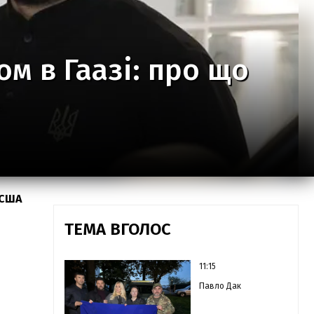
ом в Гаазі: про що
 США
ТЕМА ВГОЛОС
11:15
Павло Дак