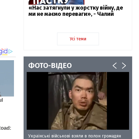
«Нас затягнули у жорстку війну, де
ми не маємо переваги», - Чалий
Усі теми
ФОТО-ВІДЕО
у-35
Українські військові взяли в полон громадян