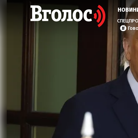
НОВИН
Гов