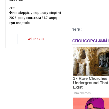
21:21
Філіп Морріс у першому півріччі
2026 року сплатила 31.7 млрд
грн податків
Усі новини