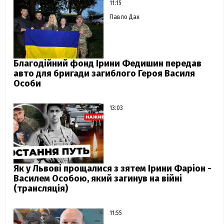
11:15
Павло Дак
Благодійний фонд Ірини Федишин передав
авто для бригади загиблого Героя Василя
Особи
13:03
Як у Львові прощалися з зятем Ірини Фаріон -
Василем Особою, який загинув на війні
(трансляція)
11:55