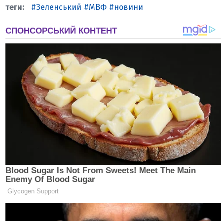
Зеленський
МВФ
новини