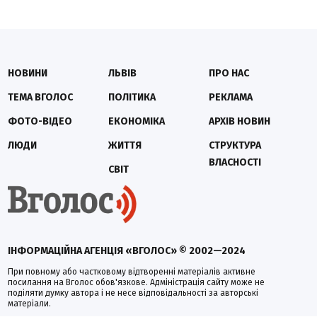
НОВИНИ
ЛЬВІВ
ПРО НАС
ТЕМА ВГОЛОС
ПОЛІТИКА
РЕКЛАМА
ФОТО-ВІДЕО
ЕКОНОМІКА
АРХІВ НОВИН
ЛЮДИ
ЖИТТЯ
СТРУКТУРА
ВЛАСНОСТІ
СВІТ
ІНФОРМАЦІЙНА АГЕНЦІЯ «ВГОЛОС» © 2002—2024
При повному або частковому відтворенні матеріалів активне
посилання на Вголос обов'язкове. Адміністрація сайту може не
поділяти думку автора і не несе відповідальності за авторські
матеріали.