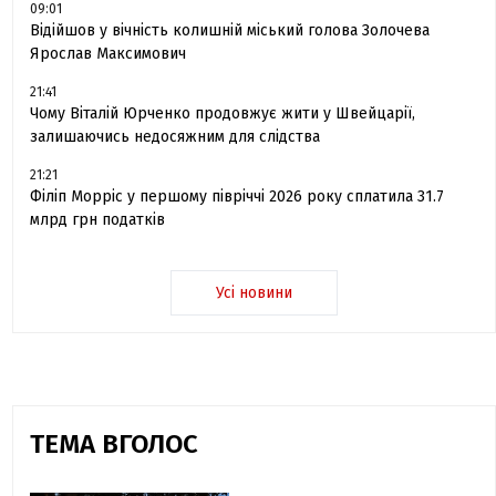
09:01
Відійшов у вічність колишній міський голова Золочева
Ярослав Максимович
21:41
Чому Віталій Юрченко продовжує жити у Швейцарії,
залишаючись недосяжним для слідства
21:21
Філіп Морріс у першому півріччі 2026 року сплатила 31.7
млрд грн податків
Усі новини
ТЕМА ВГОЛОС