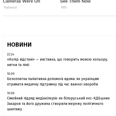
НОВИНИ
22:24
«Колір відстані» — виставка, що говорить мовою кольору,
нитки та лінії
10:09
Безоплатна паліативна допомога вдома: як українцям
отримати медичну підтримку під час важкої хвороби
10:00
Сімейний підряд медіакілерів: як білоруський екс-КДБшник
Захаров та його дружина створили мережу політичного
шантажу