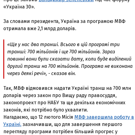
«Україна 30».
За словами президента, Україна за програмою МВФ
отримала вже 2,1 млрд доларів.
«Ще у нас два транші. Всього в цій програмі три
транші: 700 мільйонів і ще 700 мільйонів. Зараз
повинні вони були сказати дату, коли буде виділений
другий транш на 700 мільйонів. Програма не виконана
через деякі речі», - сказав він.
Так, МВФ відмовився надати Україні транш на 700 млн
доларів через закон про Вищу раду правосуддя,
законопроект про НАБУ та ще декілька економічних
законів, які потрібно було ухвалити.
Нагадаємо, що 12 лютого Місія
МВФ завершила роботу в
Україні,
зазначивши, що для завершення першого
перегляду програми потрібен більший прогрес у