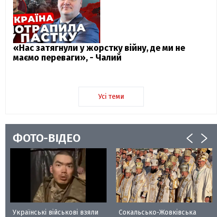
«Нас затягнули у жорстку війну, де ми не
маємо переваги», - Чалий
Усі теми
ФОТО-ВІДЕО
Українські військові взяли
Сокальсько-Жовківська