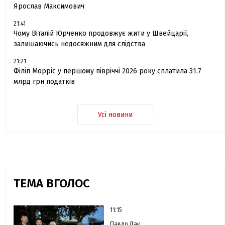
Ярослав Максимович
21:41
Чому Віталій Юрченко продовжує жити у Швейцарії,
залишаючись недосяжним для слідства
21:21
Філіп Морріс у першому півріччі 2026 року сплатила 31.7
млрд грн податків
Усі новини
ТЕМА ВГОЛОС
11:15
Павло Дак