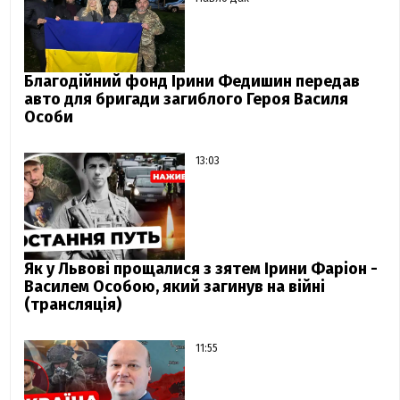
Благодійний фонд Ірини Федишин передав
авто для бригади загиблого Героя Василя
Особи
13:03
Як у Львові прощалися з зятем Ірини Фаріон -
Василем Особою, який загинув на війні
(трансляція)
11:55