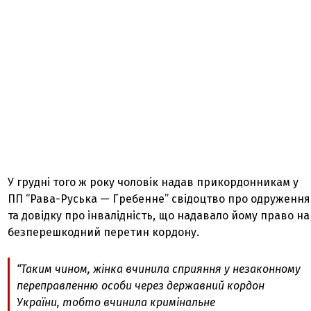
У грудні того ж року чоловік надав прикордонникам у
ПП “Рава-Руська — Гребенне” свідоцтво про одруження
та довідку про інвалідність, що надавало йому право на
безперешкодний перетин кордону.
“Таким чином, жінка вчинила сприяння у незаконному
переправленню особи через державний кордон
України, тобто вчинила кримінальне