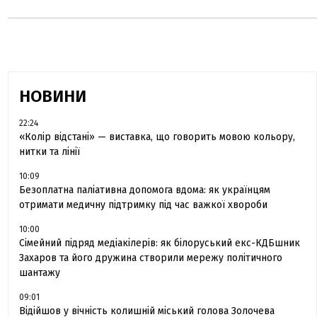
НОВИНИ
22:24
«Колір відстані» — виставка, що говорить мовою кольору,
нитки та лінії
10:09
Безоплатна паліативна допомога вдома: як українцям
отримати медичну підтримку під час важкої хвороби
10:00
Сімейний підряд медіакілерів: як білоруський екс-КДБшник
Захаров та його дружина створили мережу політичного
шантажу
09:01
Відійшов у вічність колишній міський голова Золочева