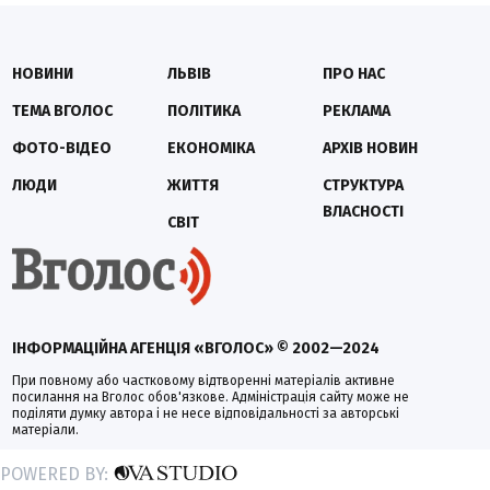
НОВИНИ
ЛЬВІВ
ПРО НАС
ТЕМА ВГОЛОС
ПОЛІТИКА
РЕКЛАМА
ФОТО-ВІДЕО
ЕКОНОМІКА
АРХІВ НОВИН
ЛЮДИ
ЖИТТЯ
СТРУКТУРА
ВЛАСНОСТІ
СВІТ
ІНФОРМАЦІЙНА АГЕНЦІЯ «ВГОЛОС» © 2002—2024
При повному або частковому відтворенні матеріалів активне
посилання на Вголос обов'язкове. Адміністрація сайту може не
поділяти думку автора і не несе відповідальності за авторські
матеріали.
POWERED BY: