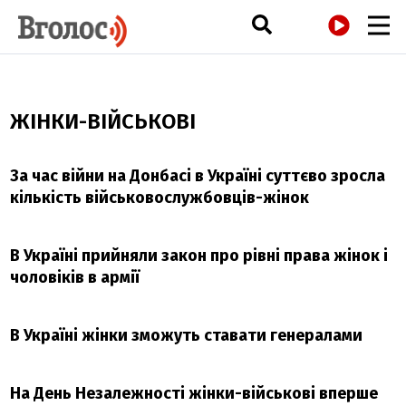
РАДІО
ЖІНКИ-ВІЙСЬКОВІ
За час війни на Донбасі в Україні суттєво зросла
кількість військовослужбовців-жінок
В Україні прийняли закон про рівні права жінок і
чоловіків в армії
В Україні жінки зможуть ставати генералами
На День Незалежності жінки-військові вперше