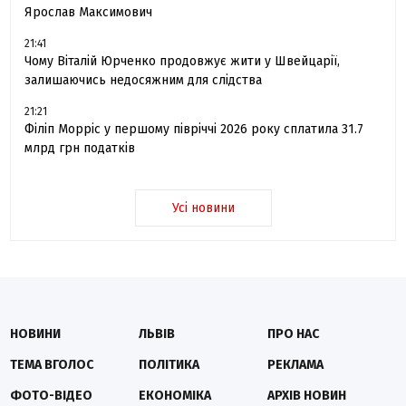
Ярослав Максимович
21:41
Чому Віталій Юрченко продовжує жити у Швейцарії,
залишаючись недосяжним для слідства
21:21
Філіп Морріс у першому півріччі 2026 року сплатила 31.7
млрд грн податків
Усі новини
НОВИНИ
ЛЬВІВ
ПРО НАС
ТЕМА ВГОЛОС
ПОЛІТИКА
РЕКЛАМА
ФОТО-ВІДЕО
ЕКОНОМІКА
АРХІВ НОВИН