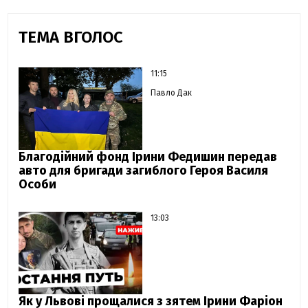
ТЕМА ВГОЛОС
11:15
Павло Дак
Благодійний фонд Ірини Федишин передав
авто для бригади загиблого Героя Василя
Особи
13:03
Як у Львові прощалися з зятем Ірини Фаріон