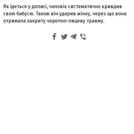
Як ідеться у дописі, чоловік систематично кривдив
свою бабусю. Також він ударив жінку, через що вона
отримала закриту черепно-лицеву травму.