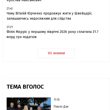
Ярослав Максимович
21:41
Чому Віталій Юрченко продовжує жити у Швейцарії,
залишаючись недосяжним для слідства
21:21
Філіп Морріс у першому півріччі 2026 року сплатила 31.7
млрд грн податків
Усі новини
ТЕМА ВГОЛОС
11:15
Павло Дак