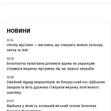
НОВИНИ
22:24
«Колір відстані» — виставка, що говорить мовою кольору,
нитки та лінії
10:09
Безоплатна паліативна допомога вдома: як українцям
отримати медичну підтримку під час важкої хвороби
10:00
Сімейний підряд медіакілерів: як білоруський екс-КДБшник
Захаров та його дружина створили мережу політичного
шантажу
09:01
Відійшов у вічність колишній міський голова Золочева