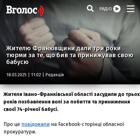
РАДІО
Жителю Франківщини дали три роки
тюрми за те, що бив та принижував свою
бабусю
18.03.2025 | 11:02 |
Редакція
Жителя Івано-Франківської області засудили до трьох
років позбавлення волі за побиття та приниження
своєї 74-річної бабусі.
Про це
повідомили
на Facebook-сторінці обласної
прокуратури.