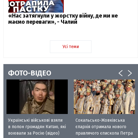
«Нас затягнули у жорстку війну, де ми не
маємо переваги», - Чалий
Усі теми
ФОТО-ВІДЕО
Українські військові взяли
Сокальсько-Жовківська
в полон громадян Китаю, які
єпархія отримала нового
воювали за Росію (відео)
правлячого єпископа Петра