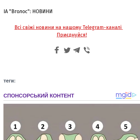
ІА "Вголос": НОВИНИ
Всі свіжі новини на нашому Telegram-каналі
Приєднуйся!