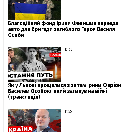
Благодійний фонд Ірини Федишин передав
авто для бригади загиблого Героя Василя
Особи
13:03
Як у Львові прощалися з зятем Ірини Фаріон -
Василем Особою, який загинув на війні
(трансляція)
11:55