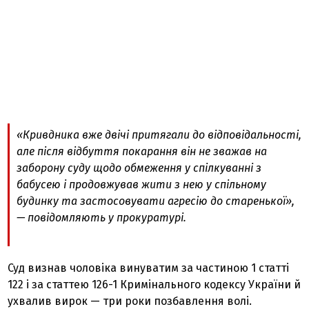
«Кривдника вже двічі притягали до відповідальності,
але після відбуття покарання він не зважав на
заборону суду щодо обмеження у спілкуванні з
бабусею і продовжував жити з нею у спільному
будинку та застосовувати агресію до старенької»,
— повідомляють у прокуратурі.
Суд визнав чоловіка винуватим за частиною
1 статті
122
і за статтею
126-1
Кримінального кодексу України й
ухвалив вирок — три роки позбавлення волі.