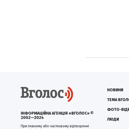
НОВИНИ
ТЕМА ВГОЛ
ФОТО-ВІД
ІНФОРМАЦІЙНА АГЕНЦІЯ «ВГОЛОС» ©
2002—2024
ЛЮДИ
При повному або частковому відтворенні