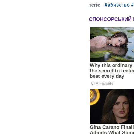
вбивство