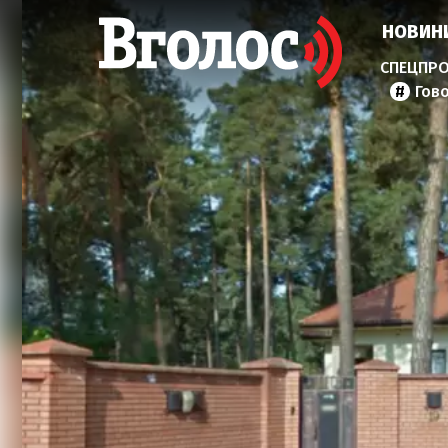
НОВИН
Гов