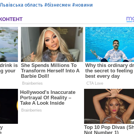
Львівська область
бізнесмен
новини