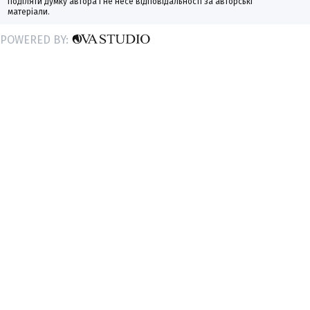
поділяти думку автора і не несе відповідальності за авторські
матеріали.
POWERED BY: