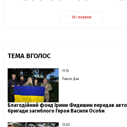
Усі новини
ТЕМА ВГОЛОС
11:15
Павло Дак
Благодійний фонд Ірини Федишин передав авто
бригади загиблого Героя Василя Особи
13:03