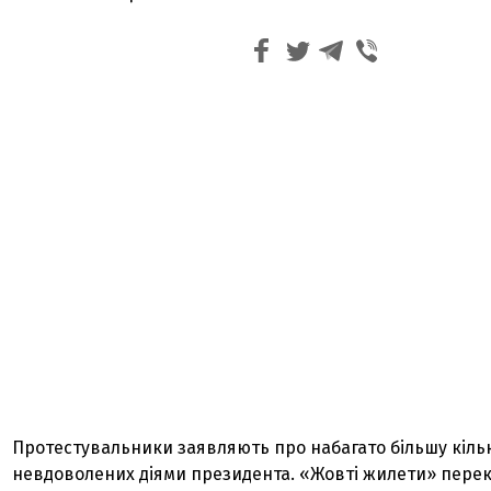
Протестувальники заявляють про набагато більшу кільк
невдоволених діями президента. «Жовті жилети» перек