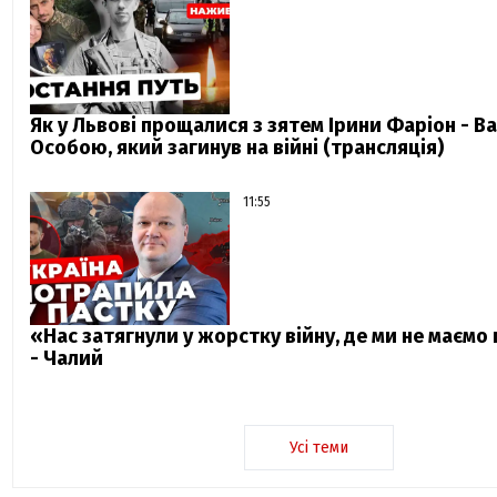
Як у Львові прощалися з зятем Ірини Фаріон - В
Особою, який загинув на війні (трансляція)
11:55
«Нас затягнули у жорстку війну, де ми не маємо
- Чалий
Усі теми