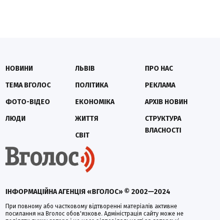
НОВИНИ
ЛЬВІВ
ПРО НАС
ТЕМА ВГОЛОС
ПОЛІТИКА
РЕКЛАМА
ФОТО-ВІДЕО
ЕКОНОМІКА
АРХІВ НОВИН
ЛЮДИ
ЖИТТЯ
СТРУКТУРА
ВЛАСНОСТІ
СВІТ
ІНФОРМАЦІЙНА АГЕНЦІЯ «ВГОЛОС» © 2002—2024
При повному або частковому відтворенні матеріалів активне
посилання на Вголос обов'язкове. Адміністрація сайту може не