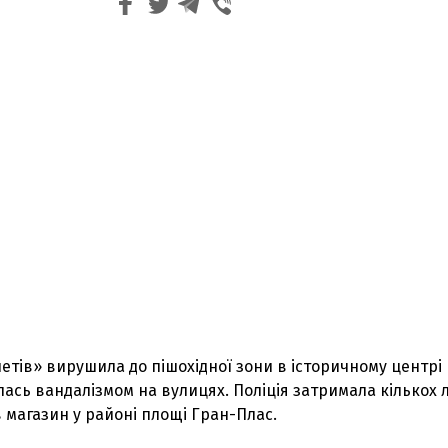
тів» вирушила до пішохідної зони в історичному центрі
ась вандалізмом на вулицях. Поліція затримала кількох 
в магазин у районі площі Гран-Плас.