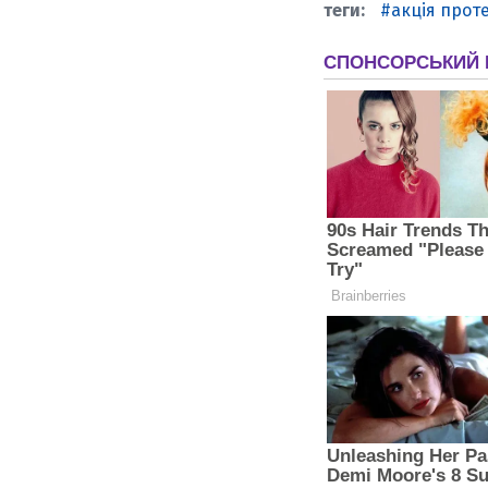
акція прот