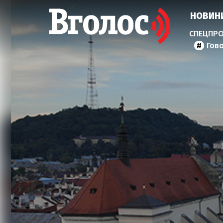
НОВИН
Гов