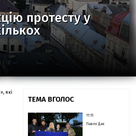
цію протесту у
кількох
, які
ТЕМА ВГОЛОС
11:15
Павло Дак