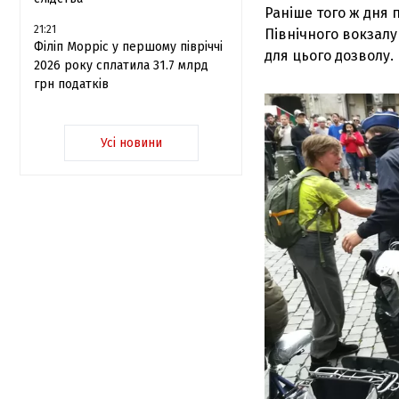
Раніше того ж дня 
21:21
Північного вокзал
Філіп Морріс у першому півріччі
для цього дозволу.
2026 року сплатила 31.7 млрд
грн податків
Усі новини