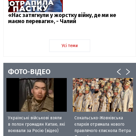
«Нас затягнули у жорстку війну, де ми не
маємо переваги», - Чалий
Усі теми
ФОТО-ВІДЕО
Українські військові взяли
Сокальсько-Жовківська
в полон громадян Китаю, які
єпархія отримала нового
воювали за Росію (відео)
правлячого єпископа Петра