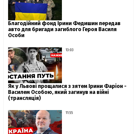
Благодійний фонд Ірини Федишин передав
авто для бригади загиблого Героя Василя
Особи
13:03
Як у Львові прощалися з зятем Ірини Фаріон -
Василем Особою, який загинув на війні
(трансляція)
11:55