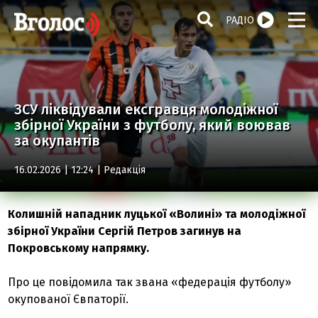
РАДІО
ЗСУ ліквідували ексгравця молодіжної
збірної України з футболу, який воював
за окупантів
16.02.2026 | 12:24 |
Редакція
Колишній нападник луцької «Волині» та молодіжної
збірної України Сергій Петров загинув на
Покровському напрямку.
Про це повідомила так звана «федерація футболу»
окупованої Євпаторії.