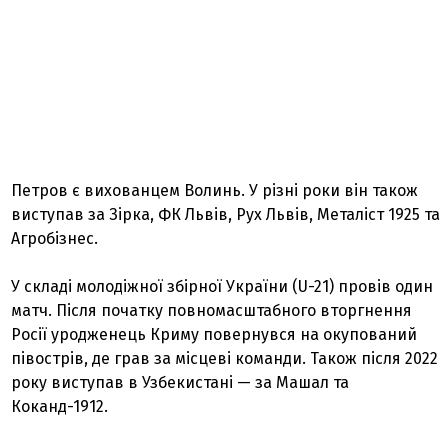
Петров є вихованцем Волинь. У різні роки він також
виступав за Зірка, ФК Львів, Рух Львів, Металіст 1925 та
Агробізнес.
У складі молодіжної збірної України (U-21) провів один
матч. Після початку повномасштабного вторгнення
Росії уродженець Криму повернувся на окупований
півострів, де грав за місцеві команди. Також після 2022
року виступав в Узбекистані — за Машал та
Коканд-1912.