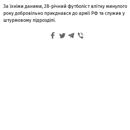
За їхніми даними, 28-річний футболіст влітку минулого
року добровільно приєднався до армії РФ та служив у
штурмовому підрозділі.