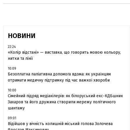
НОВИНИ
22:24
«Колір відстані» — виставка, що говорить мовою кольору,
нитки та лінії
10:09
Безоплатна паліативна допомога вдома: як українцям
отримати медичну підтримку під час важкої хвороби
10:00
Сімейний підряд медіакілерів: як білоруський екс-КДБшник
Захаров та його дружина створили мережу політичного
шантажу
09:01
Відійшов у вічність колишній міський голова Золочева
Ярослав Максимович