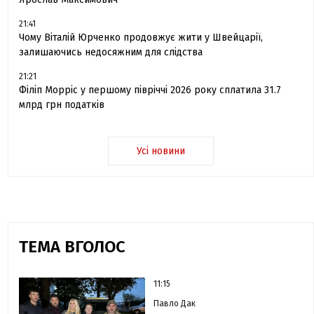
21:41
Чому Віталій Юрченко продовжує жити у Швейцарії,
залишаючись недосяжним для слідства
21:21
Філіп Морріс у першому півріччі 2026 року сплатила 31.7
млрд грн податків
Усі новини
ТЕМА ВГОЛОС
11:15
Павло Дак