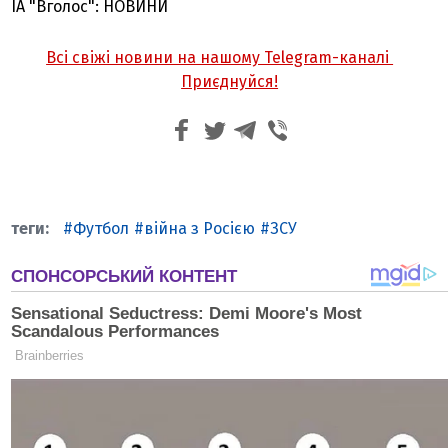
ІА "Вголос": НОВИНИ
Всі свіжі новини на нашому Telegram-каналі
Приєднуйся!
Футбол
війна з Росією
ЗСУ