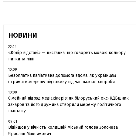
НОВИНИ
22:24
«Колір відстані» — виставка, що говорить мовою кольору,
нитки та лінії
10:09
Безоплатна паліативна допомога вдома: як українцям
отримати медичну підтримку під час важкої хвороби
10:00
Сімейний підряд медіакілерів: як білоруський екс-КДБшник
Захаров та його дружина створили мережу політичного
шантажу
09:01
Відійшов у вічність колишній міський голова Золочева
Ярослав Максимович