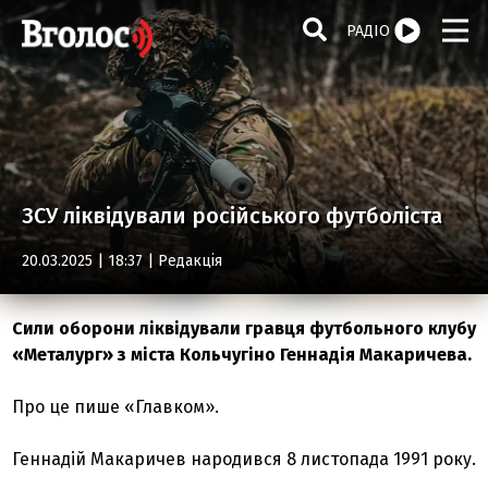
РАДІО
ЗСУ ліквідували російського футболіста
20.03.2025 | 18:37 |
Редакція
Сили оборони ліквідували гравця футбольного клубу
«Металург» з міста Кольчугіно Геннадія Макаричева.
Про це пише «Главком».
Геннадій Макаричев народився 8 листопада 1991 року.