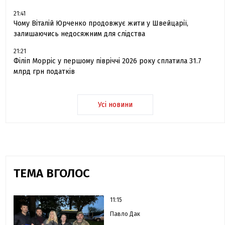
21:41
Чому Віталій Юрченко продовжує жити у Швейцарії,
залишаючись недосяжним для слідства
21:21
Філіп Морріс у першому півріччі 2026 року сплатила 31.7
млрд грн податків
Усі новини
ТЕМА ВГОЛОС
11:15
Павло Дак