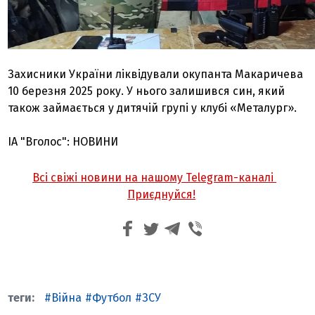
Захисники України ліквідували окупанта Макаричева
10 березня 2025 року. У нього залишився син, який
також займається у дитячій групі у клубі «Металург».
ІА "Вголос": НОВИНИ
Всі свіжі новини на нашому Telegram-каналі
Приєднуйся!
Війна
Футбол
ЗСУ