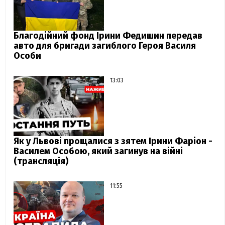
Благодійний фонд Ірини Федишин передав
авто для бригади загиблого Героя Василя
Особи
13:03
Як у Львові прощалися з зятем Ірини Фаріон -
Василем Особою, який загинув на війні
(трансляція)
11:55