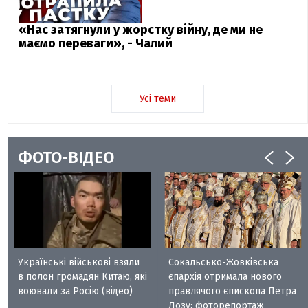
«Нас затягнули у жорстку війну, де ми не
маємо переваги», - Чалий
Усі теми
ФОТО-ВІДЕО
Українські військові взяли
Сокальсько-Жовківська
в полон громадян Китаю, які
єпархія отримала нового
воювали за Росію (відео)
правлячого єпископа Петра
Лозу: фоторепортаж