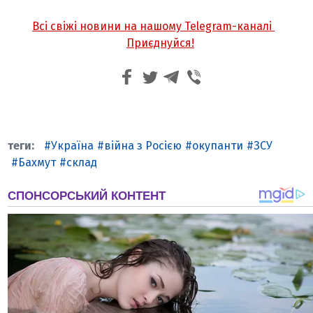
Всі свіжі новини на нашому Telegram-каналі
Приєднуйся!
Україна
війна з Росією
окупанти
ЗСУ
Бахмут
склад