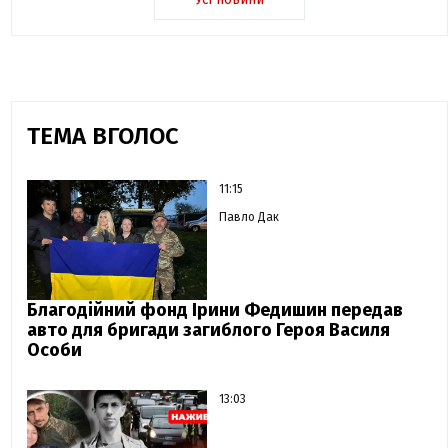
ТЕМА ВГОЛОС
11:15
Павло Дак
Благодійний фонд Ірини Федишин передав
авто для бригади загиблого Героя Василя
Особи
13:03