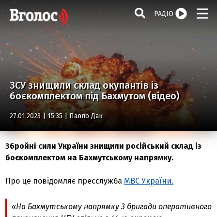
РАДІО
ЗСУ знищили склад окупантів із
боєкомплектом під Бахмутом (відео)
27.01.2023 | 15:35 |
Павло Дак
Збройні сили України знищили російський склад із
боєкомплектом на Бахмутському напрямку.
Про це повідомляє пресслужба
МВС України.
«На Бахмутському напрямку 3 бригади оперативного