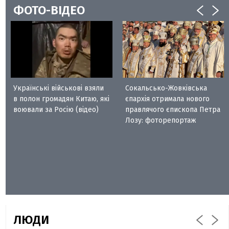
ФОТО-ВІДЕО
Українські військові взяли
Сокальсько-Жовківська
в полон громадян Китаю, які
єпархія отримала нового
воювали за Росію (відео)
правлячого єпископа Петра
Лозу: фоторепортаж
ЛЮДИ