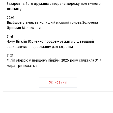
Захаров та його дружина створили мережу політичного
шантажу
09:01
Відійшов у вічність колишній міський голова Золочева
Ярослав Максимович
21:41
Чому Віталій Юрченко продовжує жити у Швейцарії,
залишаючись недосяжним для слідства
21:21
Філіп Морріс у першому півріччі 2026 року сплатила 31.7
млрд грн податків
Усі новини