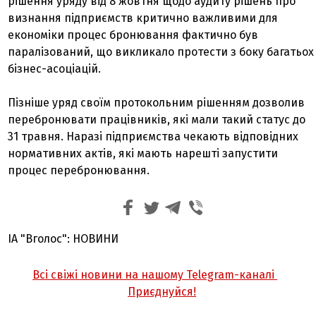
рішення уряду від 8 жовтня щодо аудиту рішень про
визнання підприємств критично важливими для
економіки процес бронювання фактично був
паралізований, що викликало протести з боку багатьох
бізнес-асоціацій.
Пізніше уряд своїм протокольним рішенням дозволив
перебронювати працівників, які мали такий статус до
31 травня. Наразі підприємства чекають відповідних
нормативних актів, які мають нарешті запустити
процес перебронювання.
ІА "Вголос": НОВИНИ
Всі свіжі новини на нашому Telegram-каналі
Приєднуйся!