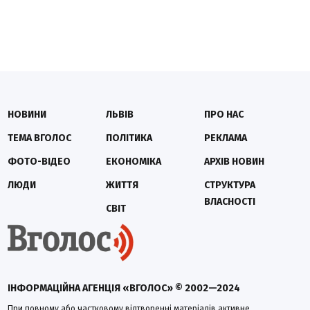
НОВИНИ
ЛЬВІВ
ПРО НАС
ТЕМА ВГОЛОС
ПОЛІТИКА
РЕКЛАМА
ФОТО-ВІДЕО
ЕКОНОМІКА
АРХІВ НОВИН
ЛЮДИ
ЖИТТЯ
СТРУКТУРА
ВЛАСНОСТІ
СВІТ
ІНФОРМАЦІЙНА АГЕНЦІЯ «ВГОЛОС» © 2002—2024
При повному або частковому відтворенні матеріалів активне