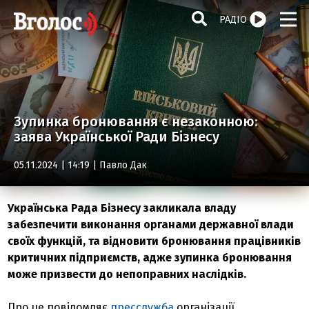
РАДІО
Зупинка бронювання є незаконною:
заява Української Ради Бізнесу
05.11.2024 | 14:19 |
Павло Дак
Українська Рада Бізнесу закликала владу
забезпечити виконання органами державної влади
своїх функцій, та відновити бронювання працівників
критичних підприємств, адже зупинка бронювання
може призвести до непоправних наслідків.
Про це повідомляє
пресслужба
організації.