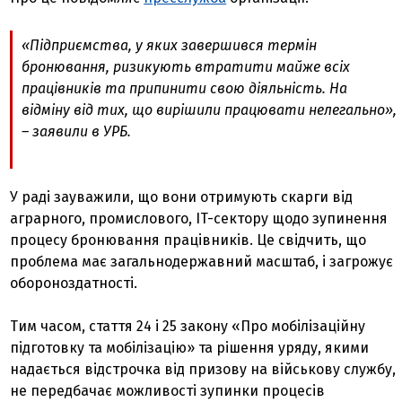
«Підприємства, у яких завершився термін
бронювання, ризикують втратити майже всіх
працівників та припинити свою діяльність. На
відміну від тих, що вирішили працювати нелегально»,
– заявили в УРБ.
У раді зауважили, що вони отримують скарги від
аграрного, промислового, IT-сектору щодо зупинення
процесу бронювання працівників. Це свідчить, що
проблема має загальнодержавний масштаб, і загрожує
обороноздатності.
Тим часом, стаття 24 і 25 закону «Про мобілізаційну
підготовку та мобілізацію» та рішення уряду, якими
надається відстрочка від призову на військову службу,
не передбачає можливості зупинки процесів