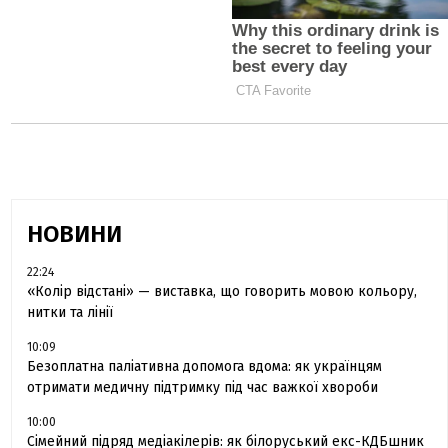
НОВИНИ
22:24
«Колір відстані» — виставка, що говорить мовою кольору,
нитки та лінії
10:09
Безоплатна паліативна допомога вдома: як українцям
отримати медичну підтримку під час важкої хвороби
10:00
Сімейний підряд медіакілерів: як білоруський екс-КДБшник