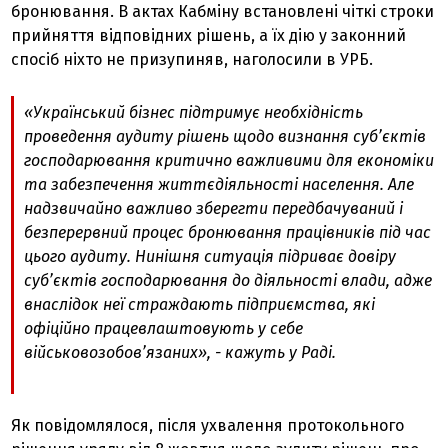
бронювання. В актах Кабміну встановлені чіткі строки
прийняття відповідних рішень, а їх дію у законний
спосіб ніхто не призупиняв, наголосили в УРБ.
«Український бізнес підтримує необхідність
проведення аудиту рішень щодо визнання суб’єктів
господарювання критично важливими для економіки
та забезпечення життєдіяльності населення. Але
надзвичайно важливо зберегти передбачуваний і
безперервний процес бронювання працівників під час
цього аудиту. Нинішня ситуація підриває довіру
суб’єктів господарювання до діяльності влади, адже
внаслідок неї страждають підприємства, які
офіційно працевлаштовують у себе
військовозобов’язаних», - кажуть у Раді.
Як повідомлялося, після ухвалення протокольного