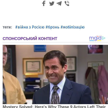
війна з Росією
бронь
мобілізацію