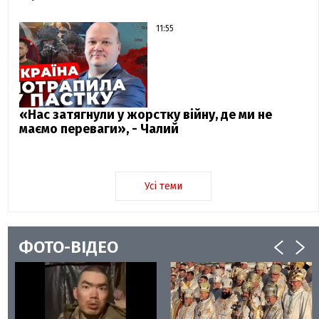
11:55
«Нас затягнули у жорстку війну, де ми не
маємо переваги», - Чалий
Усі теми
ФОТО-ВІДЕО