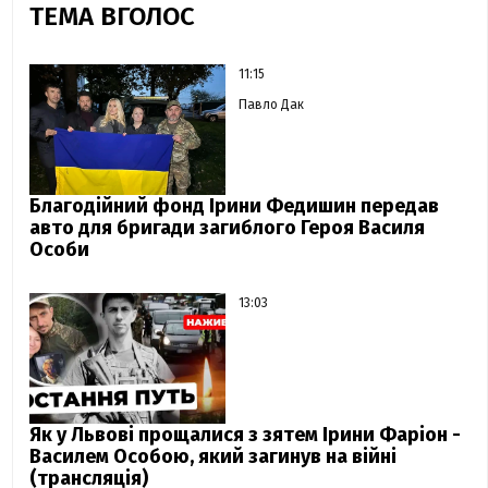
ТЕМА ВГОЛОС
11:15
Павло Дак
Благодійний фонд Ірини Федишин передав
авто для бригади загиблого Героя Василя
Особи
13:03
Як у Львові прощалися з зятем Ірини Фаріон -
Василем Особою, який загинув на війні
(трансляція)