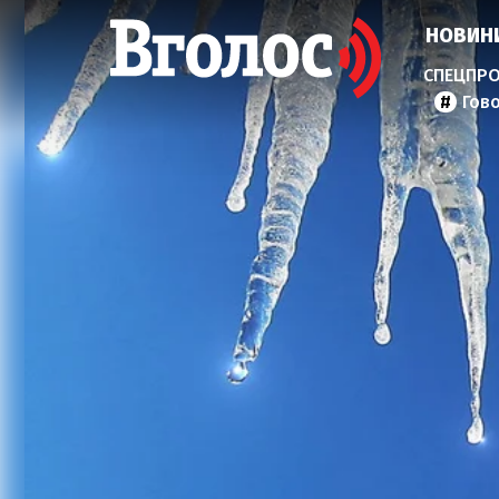
НОВИН
Гов