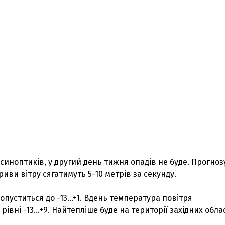
 синоптиків, у другий день тижня опадів не буде. Прогноз
риви вітру сягатимуть 5-10 метрів за секунду.
опуститься до -13...+1. Вдень температура повітря
івні -13...+9. Найтепліше буде на території західних обла