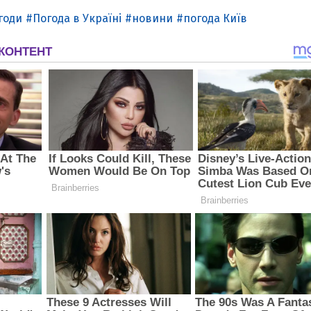
годи
Погода в Україні
новини
погода Київ