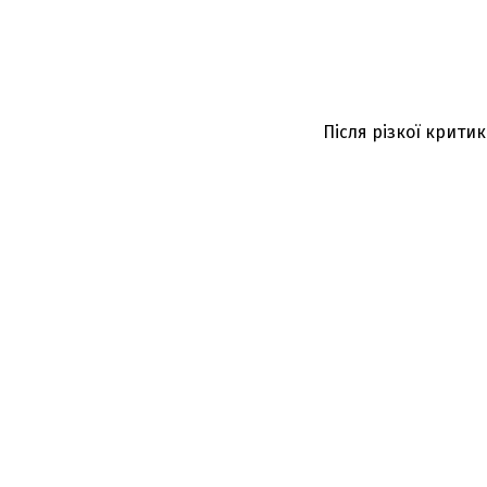
Після різкої крити