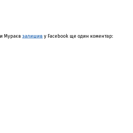
ки Мураєв
залишив
у Facebook ще один коментар: