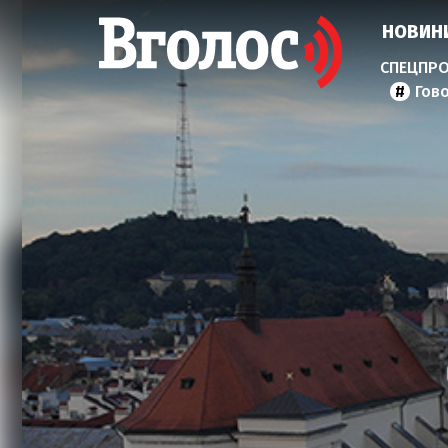
НОВИН
Гов