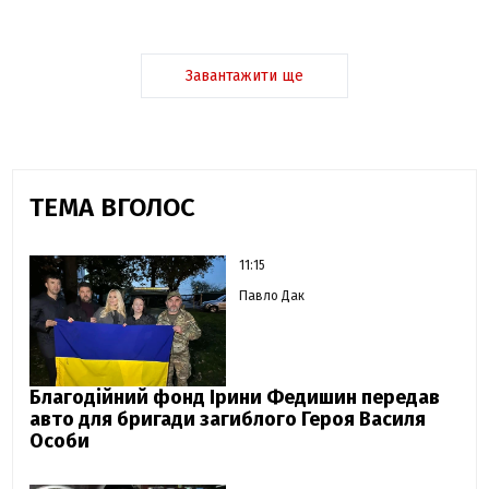
Завантажити ще
ТЕМА ВГОЛОС
11:15
Павло Дак
Благодійний фонд Ірини Федишин передав
авто для бригади загиблого Героя Василя
Особи