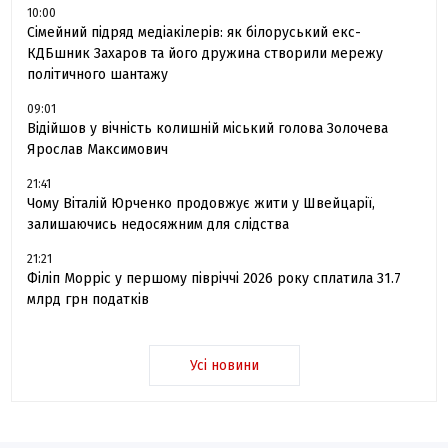
10:00
Сімейний підряд медіакілерів: як білоруський екс-
КДБшник Захаров та його дружина створили мережу
політичного шантажу
09:01
Відійшов у вічність колишній міський голова Золочева
Ярослав Максимович
21:41
Чому Віталій Юрченко продовжує жити у Швейцарії,
залишаючись недосяжним для слідства
21:21
Філіп Морріс у першому півріччі 2026 року сплатила 31.7
млрд грн податків
Усі новини