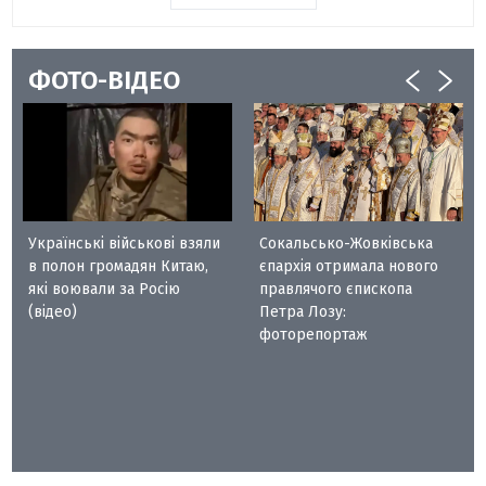
ФОТО-ВІДЕО
Українські військові взяли
Сокальсько-Жовківська
в полон громадян Китаю,
єпархія отримала нового
які воювали за Росію
правлячого єпископа
(відео)
Петра Лозу:
фоторепортаж