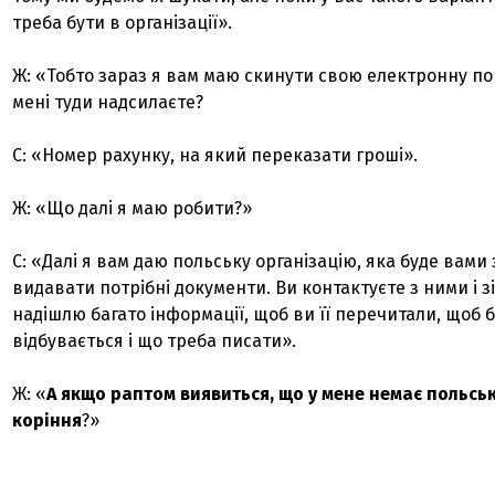
треба бути в організації».
Ж: «Тобто зараз я вам маю скинути свою електронну по
мені туди надсилаєте?
С: «Номер рахунку, на який переказати гроші».
Ж: «Що далі я маю робити?»
С: «Далі я вам даю польську організацію, яка буде вами 
видавати потрібні документи. Ви контактуєте з ними і з
надішлю багато інформації, щоб ви її перечитали, щоб б
відбувається і що треба писати».
Ж: «
А якщо раптом виявиться, що у мене немає польсь
коріння
?»