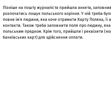
Пізніше на пошту журналіста прийшла анкета, заповни
розпочатись пошук польського коріння. У ній треба бул
повне ім’я людини, яка хоче отримати Карту Поляка, її 
контакти. Також треба заповнити поля про людину, яка
польським предком. Крім того, прийшли і реквізити (н
банківських карт) для здійснення оплати.