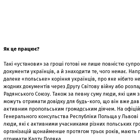
Як це працює?
Такі «установи» за гроші готові не лише повністю суп
документи українців, а й знаходити те, чого немає. Нап
далеке «польське» коріння українців, про яке нібито н
жодних документів через Другу Світову війну або розпа
Радянського Союзу. Також за певну суму люди, які цим 
можуть отримати довідку для будь-кого, що він вже дав
активним пропольським громадським діячем. На офіцій
Генерального консульства Республіки Польща у Львові
люди, які є активними учасниками різних польських г
організацій щонайменше протягом трьох років, мають 
отримати Карту Поляка