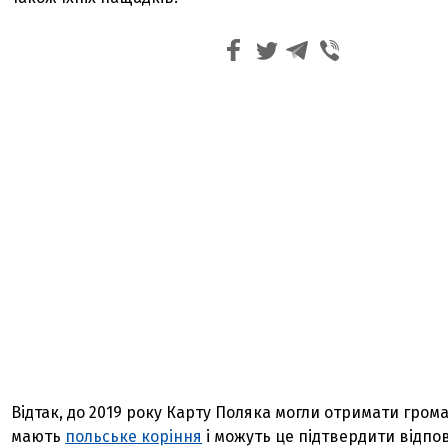
Відтак, до 2019 року Карту Поляка могли отримати грома
мають
польське коріння
і можуть це підтвердити відпо