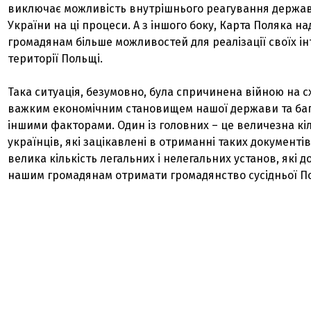
виключає можливість внутрішнього реагування держав
України на ці процеси. А з іншого боку, Карта Поляка н
громадянам більше можливостей для реалізації своїх ін
території Польщі.
Така ситуація, безумовно, була спричинена війною на сх
важким економічним становищем нашої держави та ба
іншими факторами. Один із головних – це величезна кіл
українців, які зацікавлені в отриманні таких документів
велика кількість легальних і нелегальних установ, які 
нашим громадянам отримати громадянство сусідньої П