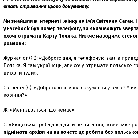
етапи отримання цього документу.
Ми знайшли в інтернеті жінку на ім’я Світлана Саган. На
у
Facebook
був номер телефону, за яким можуть зверта
охочі отримати Карту Поляка. Нижче наводимо стено
розмови:
Журналіст (Ж): «Доброго дня, я телефоную вам із приво
Поляка. Я сам українець, але хочу отримати польське г
виїхати туди».
Світлана (С): «Доброго дня, а які документи у вас є? У ва
коріння?»
Ж: «Мені здається, що немає».
С: «Якщо вам треба дослідити це питання, то ми таке р
піднімати архіви чи ви хочете це робити без польсько