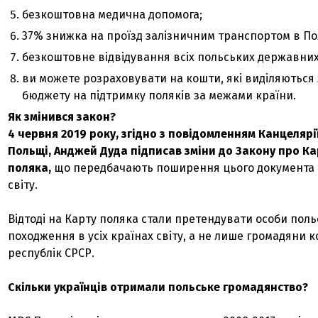
безкоштовна медична допомога;
37% знижка на проїзд залізничним транспортом в По
безкоштовне відвідування всіх польських державних
ви можете розраховувати на кошти, які виділяються 
бюджету на підтримку поляків за межами країни.
Як змінився закон?
4 червня 2019 року, згідно з повідомленням Канцелярі
Польщі, Анджей Дуда підписав зміни до Закону про Ка
поляка,
що передбачають поширення цього документа н
світу.
Відтоді на Карту поляка стали претендувати особи поль
походження в усіх країнах світу, а не лише громадяни 
республік СРСР.
Скільки українців отримали польське громадянство?