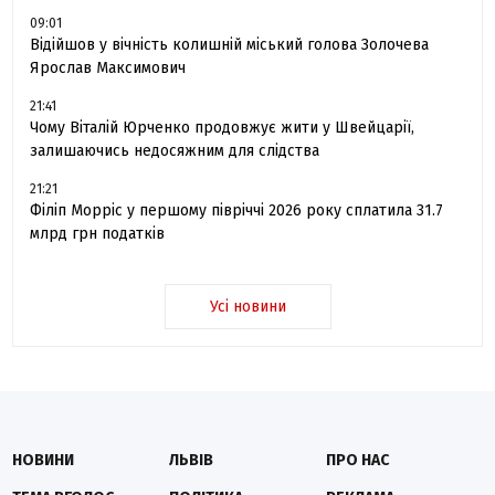
09:01
Відійшов у вічність колишній міський голова Золочева
Ярослав Максимович
21:41
Чому Віталій Юрченко продовжує жити у Швейцарії,
залишаючись недосяжним для слідства
21:21
Філіп Морріс у першому півріччі 2026 року сплатила 31.7
млрд грн податків
Усі новини
НОВИНИ
ЛЬВІВ
ПРО НАС