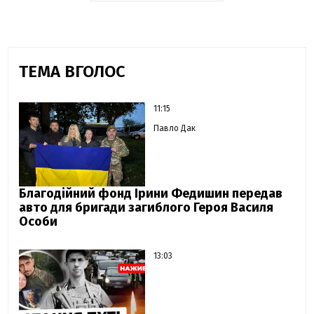
ТЕМА ВГОЛОС
11:15
Павло Дак
Благодійний фонд Ірини Федишин передав
авто для бригади загиблого Героя Василя
Особи
13:03