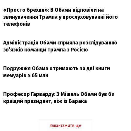
«Просто брехня»: В Обами відповіли на
звинувачення Трампа у прослуховуванні його
телефонів
Адміністрація Обами сприяла розслідуванню
зв’язків команди Трампа з Росією
Подружжя Обама отримають за дві книги
мемуарів $ 65 млн
Професор Гарварду: З Мішель Обами був би
кращий президент, ніж із Барака
Завантажити ще