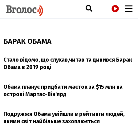
РАДІО
БАРАК ОБАМА
Стало відомо, що слухав,читав та дивився Барак
Обама в 2019 році
Обама планує придбати маєток за $15 млн на
острові Мартас-Він'ярд
Подружжя Обама увійшли в рейтинги людей,
якими світ найбільше захоплюється