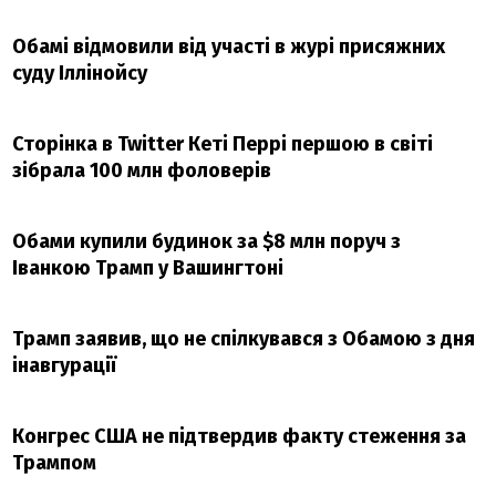
Обамі відмовили від участі в журі присяжних
суду Іллінойсу
Сторінка в Twitter Кеті Перрі першою в світі
зібрала 100 млн фоловерів
Обами купили будинок за $8 млн поруч з
Іванкою Трамп у Вашингтоні
Трамп заявив, що не спілкувався з Обамою з дня
інавгурації
Конгрес США не підтвердив факту стеження за
Трампом