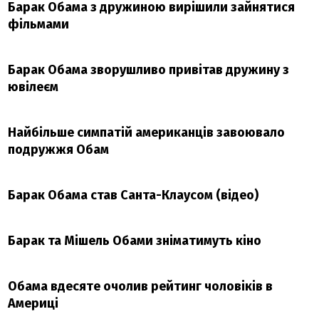
Барак Обама з дружиною вирішили зайнятися
фільмами
Барак Обама зворушливо привітав дружину з
ювілеєм
Найбільше симпатій американців завоювало
подружжя Обам
Барак Обама став Санта-Клаусом (відео)
Барак та Мішель Обами зніматимуть кіно
Обама вдесяте очолив рейтинг чоловіків в
Америці