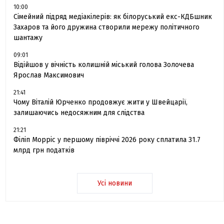
10:00
Сімейний підряд медіакілерів: як білоруський екс-КДБшник
Захаров та його дружина створили мережу політичного
шантажу
09:01
Відійшов у вічність колишній міський голова Золочева
Ярослав Максимович
21:41
Чому Віталій Юрченко продовжує жити у Швейцарії,
залишаючись недосяжним для слідства
21:21
Філіп Морріс у першому півріччі 2026 року сплатила 31.7
млрд грн податків
Усі новини