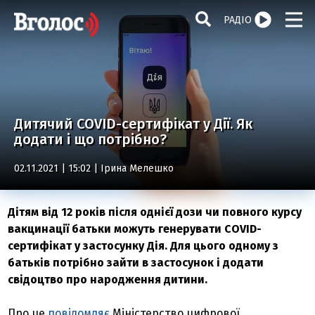
РАДІО
Дитячий COVID-сертифікат у Дії. Як
додати і що потрібно?
02.11.2021 | 15:02 |
Ірина Мелешко
Дітям від 12 років після однієї дози чи повного курсу
вакцинації батьки можуть генерувати COVID-
сертифікат у застосунку Дія. Для цього одному з
батьків потрібно зайти в застосунок і додати
свідоцтво про народження дитини.
Про це
повідомляє
Міністерство цифрової