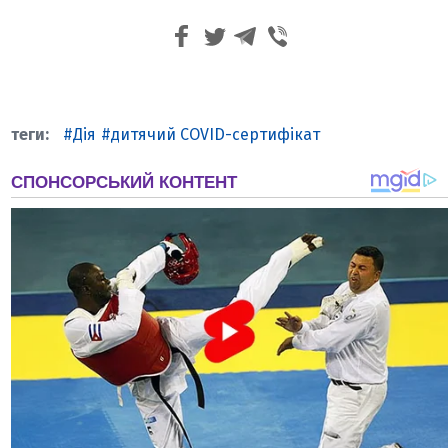
Дія
дитячий COVID-сертифікат