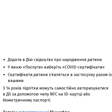
Додати в Дію свідоцтво про народження дитини
У меню «Послуги» виберіть «COVID-сертифікати»
Сертифікати дитини з’являться в застосунку разом із
вашими
З 14 років підлітки можуть самостійно авторизуватися
в Дії за допомогою чипу NFC на ID-картці або
біометричному паспорті.