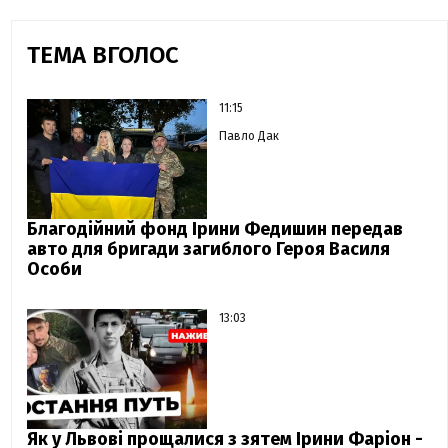
ТЕМА ВГОЛОС
11:15
Павло Дак
Благодійний фонд Ірини Федишин передав
авто для бригади загиблого Героя Василя
Особи
13:03
Як у Львові прощалися з зятем Ірини Фаріон -