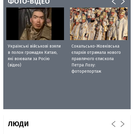
ФОТО-ВІДЕО
Українські військові взяли
Сокальсько-Жовківська
в полон громадян Китаю,
єпархія отримала нового
які воювали за Росію
правлячого єпископа
(відео)
Петра Лозу:
фоторепортаж
ЛЮДИ