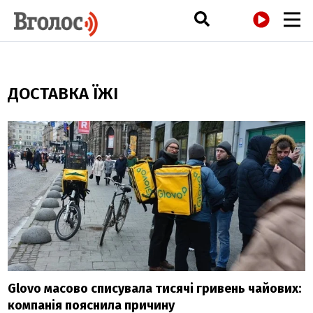
РАДІО
ДОСТАВКА ЇЖІ
Glovo масово списувала тисячі гривень чайових:
компанія пояснила причину