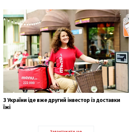
З України іде вже другий інвестор із доставки
їжі
Завантажити ще