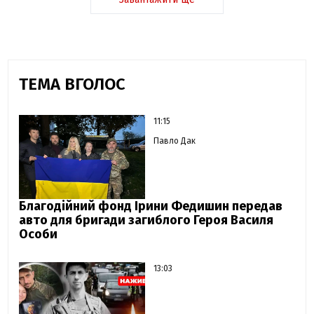
ТЕМА ВГОЛОС
11:15
Павло Дак
Благодійний фонд Ірини Федишин передав
авто для бригади загиблого Героя Василя
Особи
13:03