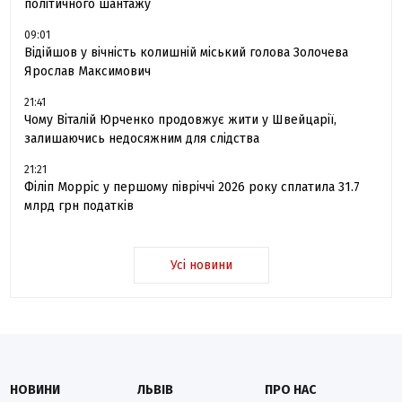
політичного шантажу
09:01
Відійшов у вічність колишній міський голова Золочева
Ярослав Максимович
21:41
Чому Віталій Юрченко продовжує жити у Швейцарії,
залишаючись недосяжним для слідства
21:21
Філіп Морріс у першому півріччі 2026 року сплатила 31.7
млрд грн податків
Усі новини
НОВИНИ
ЛЬВІВ
ПРО НАС