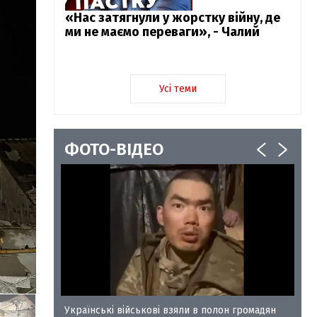
«Нас затягнули у жорстку війну, де
ми не маємо переваги», - Чалий
Усі теми
ФОТО-ВІДЕО
у-35
Українські військові взяли в полон громадян