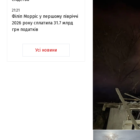
21:21
Філіп Морріс у першому півріччі
2026 року сплатила 31.7 млрд
грн податків
Усі новини