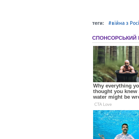
війна з Рос