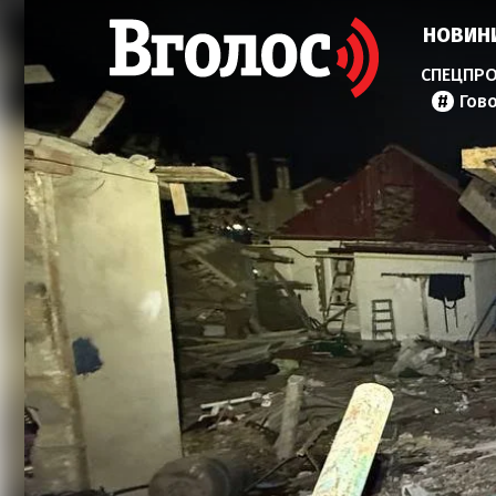
НОВИН
Гов